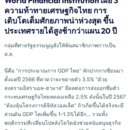
World Financial Institution เผย 3
ความท้าทายเศรษฐกิจไทย การ
เติบโตเต็มศักยภาพน่าห่วงสุด ขึ้น
ประเทศรายได้สูงช้ากว่าแผน 20 ปี
กลุ่มที่ศาลรัฐธรรมนูญสั่งให้พ้นสมาชิกภาพการเป็น
ส.ส.
นี่คือ “การประมาณการ GDP ไทย” หักปากกาเซียนมา
ตั้งแต่ปี 2566 ที่คาดว่าจะขยายตัว 3.5% “ด้วย
สงครามอิสราเอล–ฮามาส” มีผลต่อการส่งออกซึมตัว
กระทบเศรษฐกิจไทยหดลงเหลือ 2.5% ดังนั้นในปี 2567
“ต้องลุ้นโครงการดิจิทัลวอลเล็ต” ถ้าเกิดขึ้นได้จริงจะมี
ส่วนดัน GDP โตเพิ่มขึ้น 1–1.3%ได้อีก… รวมทั้ง
พฤติกรรมที่เปลี่ยนไปหลังโควิดยังช่วยสนับสนุนธุรกิจ