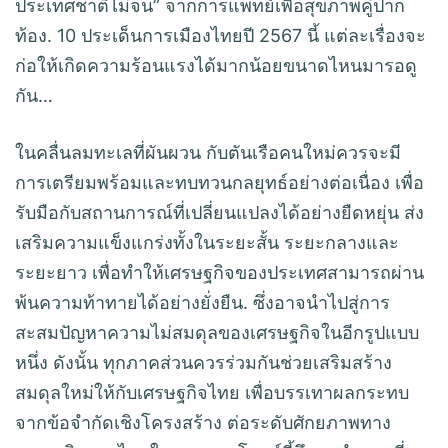
ประเทศชาติไม่จน” จากการแพทย์เพื่อสุขภาพคู่ปาก
ท้อง. 10 ประเด็นการเมืองไทยปี 2567 นี้ แต่ละเรื่องจะ
ก่อให้เกิดความร้อนแรงได้มากน้อยขนาดไหนมารอดู
กัน…
ในคลื่นลมทะเลที่ผันผวน กับตันเรือคนใหม่ควรจะมี
การเตรียมพร้อมและทบทวนกลยุทธ์อย่างต่อเนื่อง เพื่อ
รับมือกับสถานการณ์ที่เปลี่ยนแปลงได้อย่างยืดหยุ่น ส่ง
เสริมความแข็งแกร่งทั้งในระยะสั้น ระยะกลางและ
ระยะยาว เพื่อทำให้เศรษฐกิจของประเทศสามารถผ่าน
พ้นความท้าทายได้อย่างยั่งยืน. ซึ่งอาจนำไปสู่การ
สะสมปัญหาความไม่สมดุลของเศรษฐกิจในอีกรูปแบบ
หนึ่ง ดังนั้น ทุกภาคส่วนควรร่วมกันช่วยเสริมสร้าง
สมดุลใหม่ให้กับเศรษฐกิจไทย เพื่อบรรเทาผลกระทบ
จากข้อจำกัดเชิงโครงสร้าง ต่อระดับศักยภาพทาง