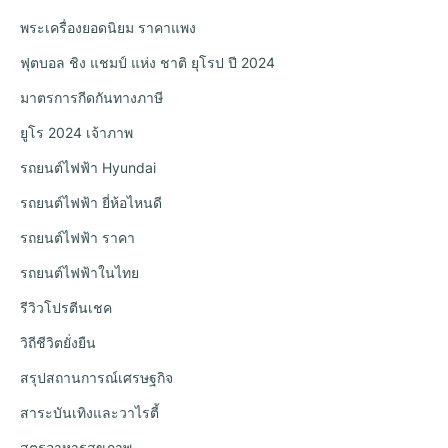
พระเครื่องยอดนิยม ราคาแพง
ฟุตบอล ชิง แชมป์ แห่ง ชาติ ยุโรป ปี 2024
มาตรการกีดกันทางภาษี
ยูโร 2024 เจ้าภาพ
รถยนต์ไฟฟ้า Hyundai
รถยนต์ไฟฟ้า ยี่ห้อไหนดี
รถยนต์ไฟฟ้า ราคา
รถยนต์ไฟฟ้าในไทย
รีวิวโปรตีนเชค
วิถีชีวิตยั่งยืน
สรุปสถานการณ์เศรษฐกิจ
สาระบันเทิงและวาไรตี้
สูตรอาหารสุขภาพ