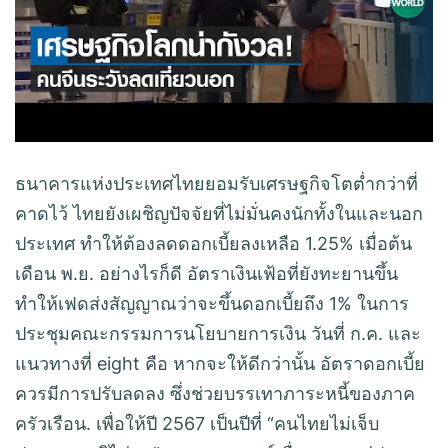
ธนาคารแห่งประเทศไทยยอมรับเศรษฐกิจโตต่ำกว่าที่
คาดไว้ ไทยยังเผชิญปัจจัยที่ไม่มั่นคงนักทั้งในและนอก
ประเทศ ทำให้ต้องลดดอกเบี้ยลงเหลือ 1.25% เมื่อต้น
เดือน พ.ย. อย่างไรก็ดี อัตราเงินเฟ้อที่ยังทะยานขึ้น
ทำให้เฟดส่งสัญญาณว่าจะขึ้นดอกเบี้ยถึง 1% ในการ
ประชุมคณะกรรมการนโยบายการเงิน วันที่ ก.ค. และ
แนวทางที่ eight คือ หากจะให้ดีกว่านั้น อัตราดอกเบี้ย
ควรมีการปรับลดลง ซึ่งช่วยบรรเทาภาระหนี้ของภาค
ครัวเรือน. เพื่อให้ปี 2567 เป็นปีที่ “คนไทยไม่เจ็บ