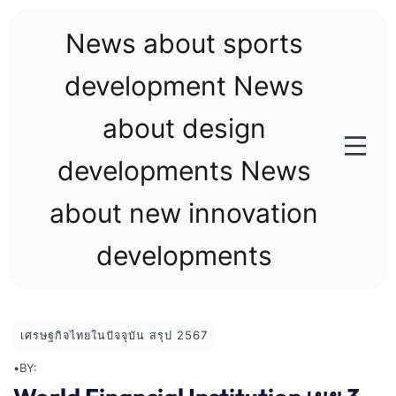
Skip
to
News about sports
content
development News
about design
developments News
about new innovation
developments
เศรษฐกิจไทยในปัจจุบัน สรุป 2567
•
BY: