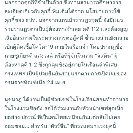
นอกจากคุกกี้ที่จำเป็นด้วย ซึ่งท่านสามารถศึกษาราย
ละเอียดเกี่ยวกับคุกกี้เพิ่มเติมได้จาก นโยบายการใช้
คุกกี้ของ ธปท. นอกจากแกนนำราษฎรชุดนี้ ยังมีแนว
ร่วมราษฎรตกเป็นผู้ต้องหา/จำเลย คดี 112 และต้องสูญ
เสียอิสรภาพในระหว่างการต่อสู้คดี ซ้ำบางส่วนยังกลาย
เป็นผู้ติดเชื้อโควิด-19 ภายในเรือนจำ โดยปรากฏชื่อ
นายชูเกียรติ แสงวงค์ หรือที่รู้จักในนาม “จัสติน” ผู้
ต้องหาคดี 112 ซึ่งถูกคุมขังอยู่ภายในเรือนจำพิเศษ
กรุงเทพฯ เป็นผู้ป่วยยืนยันรายแรกตามการเปิดเผยของ
กรมราชทัณฑ์เมื่อ 24 เม.ย.
นุชนาฏ ได้งานเป็นผู้ช่วยเชฟในโรงเรียนสอนทําอาหาร
ในโรงแรมชื่อดังเธอได้ร่วมงานกับหัวหน้าเชฟสุดเนี้ย
บอย่าง ปกรณ์ ที่เป็นคนไทยเหมือนกันแต่กลับไม่เคย
ออมชอม… สำหรับ “ทัวร์จีน” ที่กระแสมาแรงยุคนี้