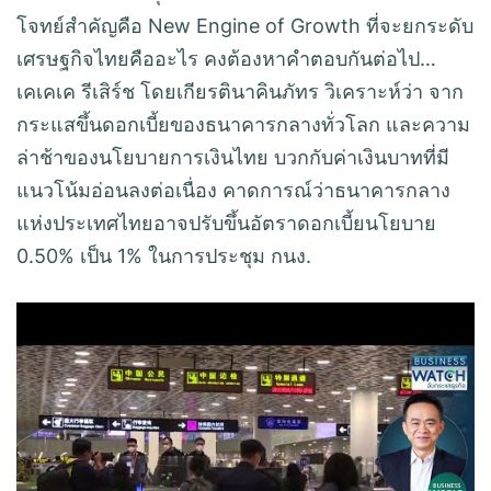
โจทย์สำคัญคือ New Engine of Growth ที่จะยกระดับ
เศรษฐกิจไทยคืออะไร คงต้องหาคำตอบกันต่อไป…
เคเคเค รีเสิร์ช โดยเกียรตินาคินภัทร วิเคราะห์ว่า จาก
กระแสขึ้นดอกเบี้ยของธนาคารกลางทั่วโลก และความ
ล่าช้าของนโยบายการเงินไทย บวกกับค่าเงินบาทที่มี
แนวโน้มอ่อนลงต่อเนื่อง คาดการณ์ว่าธนาคารกลาง
แห่งประเทศไทยอาจปรับขึ้นอัตราดอกเบี้ยนโยบาย
0.50% เป็น 1% ในการประชุม กนง.