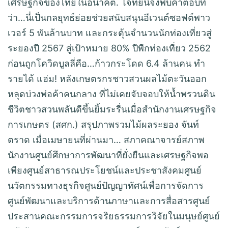
เศรษฐกิจของไทยในอนาคต. โจทย์นี้จึงพบคำตอบที่
ว่า…นี่เป็นกลยุทธ์ย่อยช่วยสนับสนุนอีเวนต์ซอฟต์พาว
เวอร์ 5 พันล้านบาท และกระตุ้นจำนวนนักท่องเที่ยวสู่
ระยองปี 2567 สู่เป้าหมาย 80% ปีพีกท่องเที่ยว 2562
ก่อนถูกโควิดบูลลี่คือ…ก้าวกระโดด 6.4 ล้านคน ทำ
รายได้ แฮ่ม! หลังเกษตรกรชาวสวนผลไม้ตะวันออก
หลุดบ่วงพ่อค้าคนกลาง ที่ไม่เคยจับจอบให้น้ำพรวนดิน
ชีวิตชาวสวนพลันดีขึ้นยิ้มระรื่นเมื่อสำนักงานเศรษฐกิจ
การเกษตร (สศก.) สรุปภาพรวมไม้ผลระยอง จันท์
ตราด เมื่อเมษายนที่ผ่านมา… สภาคณาจารย์สภาพ
นักงานศูนย์ศึกษาการพัฒนาที่ยั่งยืนและเศรษฐกิจพอ
เพียงศูนย์สาธารณประโยชน์และประชาสังคมศูนย์
นวัตกรรมทางธุรกิจศูนย์ปัญญาทัศน์เพื่อการจัดการ
ศูนย์พัฒนาและบริการด้านภาษาและการสื่อสารศูนย์
ประสานคณะกรรมการจริยธรรมการวิจัยในมนุษย์ศูนย์