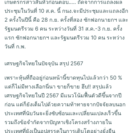
เกษตรกรสาวสั่นหัวก่อนตอบ….. ถัดจากการแถลงผล
ประชุมในวันที่ 10 ส.ค. นี้ กนง.จะมีประชุมและแถลงอีก
2 ครั้งในปีนี้ คือ 28 ก.ย. ครั้งที่สอง ซักฟอกนายกฯ และ
รัฐมนตรีรวม 6 คน ระหว่างวันที่ 31 ส.ค.-3 ก.ย. ครั้ง
แรก ซักฟอกนายกฯ และรัฐมนตรีรวม 10 คน ระหว่าง
วันที่ ก.พ.
เศรษฐกิจไทยในปัจจุบัน สรุป 2567
เพราะหุ้นที่ถืออยู่ก่อนหน้านี้ขาดทุนไปแล้วกว่า 50 %
แต่ก็ไม่มีทางเลือกนี่นา ขายก็ขาย ฮึบ!! สรุปแล้ว
เศรษฐกิจไทยในปี 2567 มีแนวโน้มฟื้นตัวดีขึ้นจากปี
ก่อน แต่ก็ยังเต็มไปด้วยความท้าทายจากปัจจัยลบนอก
ประเทศที่นับวันจะยิ่งซับซ้อนและเปลี่ยนแปลงเร็วขึ้น
รวมถึงข้อจำกัดจากปัญหาเชิงโครงสร้างภายใน
ประเทศที่ยังเป็นอุปสรรคในการเติบโตอย่างยั่งยืน