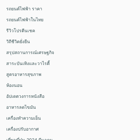
รถยนต์ไฟฟ้า ราคา
รถยนต์ไฟฟ้าในไทย
รีวิวโปรตีนเชค
วิถีชีวิตยั่งยืน
สรุปสถานการณ์เศรษฐกิจ
สาระบันเทิงและวาไรตี้
สูตรอาหารสุขภาพ
ห้องนอน
อัปเดตวงการหนังสือ
อาหารลดไขมัน
เครื่องทำความเย็น
เครื่องปรับอากาศ
เที่ยวญี่ปุ่น 2024 มีนาคม