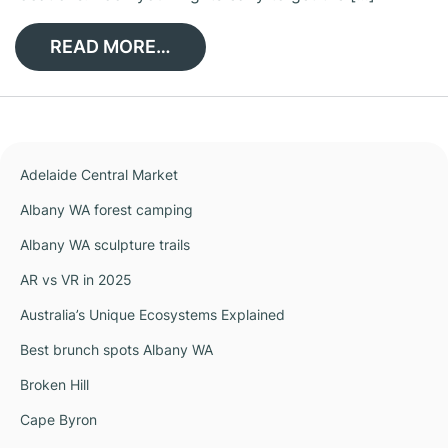
READ MORE…
Adelaide Central Market
Albany WA forest camping
Albany WA sculpture trails
AR vs VR in 2025
Australia’s Unique Ecosystems Explained
Best brunch spots Albany WA
Broken Hill
Cape Byron