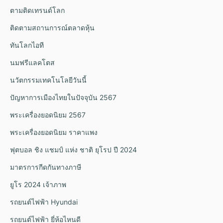
ตามติดเทรนด์โลก
ติดตามสถานการณ์ตลาดหุ้น
ทันโลกไอที
นมฟรีแลคโตส
นวัตกรรมเทคโนโลยีวันนี้
ปัญหาการเมืองไทยในปัจจุบัน 2567
พระเครื่องยอดนิยม 2567
พระเครื่องยอดนิยม ราคาแพง
ฟุตบอล ชิง แชมป์ แห่ง ชาติ ยุโรป ปี 2024
มาตรการกีดกันทางภาษี
ยูโร 2024 เจ้าภาพ
รถยนต์ไฟฟ้า Hyundai
รถยนต์ไฟฟ้า ยี่ห้อไหนดี