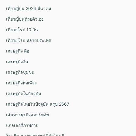
เที่ยวญี่ปุ่น 2024 มีนาคม
เที่ยวญี่ปุ่นด้วยตัวเอง
เที่ยวยุโรป 10 วัน
เที่ยวยุโรป หลายประเทศ
เศรษฐกิจ คือ
เศรษฐกิจจีน
เศรษฐกิจชุมชน
เศรษฐกิจพอเพียง
เศรษฐกิจในปัจจุบัน
เศรษฐกิจไทยในปัจจุบัน สรุป 2567
เส้นทางธุรกิจสตาร์ทอัพ
แกลเลอรี่ภาพถ่าย
โปรตีน plant-based ยี่ห้อไหนดี