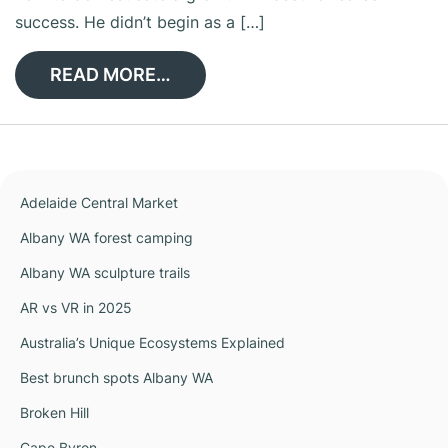
success. He didn’t begin as a […]
READ MORE…
Adelaide Central Market
Albany WA forest camping
Albany WA sculpture trails
AR vs VR in 2025
Australia’s Unique Ecosystems Explained
Best brunch spots Albany WA
Broken Hill
Cape Byron