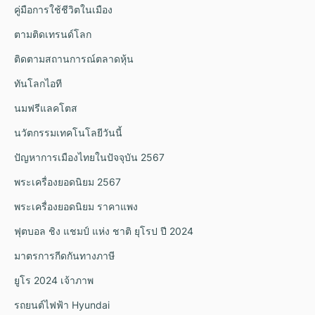
คู่มือการใช้ชีวิตในเมือง
ตามติดเทรนด์โลก
ติดตามสถานการณ์ตลาดหุ้น
ทันโลกไอที
นมฟรีแลคโตส
นวัตกรรมเทคโนโลยีวันนี้
ปัญหาการเมืองไทยในปัจจุบัน 2567
พระเครื่องยอดนิยม 2567
พระเครื่องยอดนิยม ราคาแพง
ฟุตบอล ชิง แชมป์ แห่ง ชาติ ยุโรป ปี 2024
มาตรการกีดกันทางภาษี
ยูโร 2024 เจ้าภาพ
รถยนต์ไฟฟ้า Hyundai