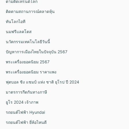
ตามติดเทรนด์โลก
ติดตามสถานการณ์ตลาดหุ้น
ทันโลกไอที
นมฟรีแลคโตส
นวัตกรรมเทคโนโลยีวันนี้
ปัญหาการเมืองไทยในปัจจุบัน 2567
พระเครื่องยอดนิยม 2567
พระเครื่องยอดนิยม ราคาแพง
ฟุตบอล ชิง แชมป์ แห่ง ชาติ ยุโรป ปี 2024
มาตรการกีดกันทางภาษี
ยูโร 2024 เจ้าภาพ
รถยนต์ไฟฟ้า Hyundai
รถยนต์ไฟฟ้า ยี่ห้อไหนดี