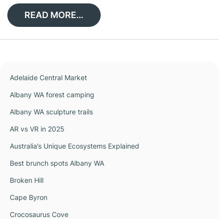
READ MORE…
Adelaide Central Market
Albany WA forest camping
Albany WA sculpture trails
AR vs VR in 2025
Australia’s Unique Ecosystems Explained
Best brunch spots Albany WA
Broken Hill
Cape Byron
Crocosaurus Cove