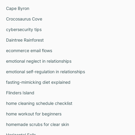
Cape Byron
Crocosaurus Cove
cybersecurity tips
Daintree Rainforest
ecommerce email flows
emotional neglect in relationships
emotional self-regulation in relationships
fasting-mimicking diet explained
Flinders Island
home cleaning schedule checklist
home workout for beginners
homemade scrubs for clear skin
Horizontal Falls