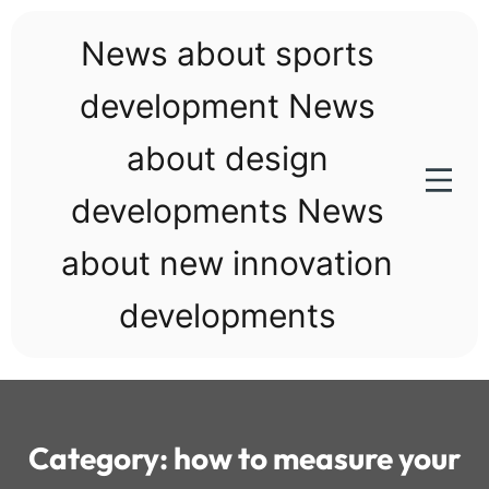
Skip
to
News about sports
content
development News
about design
developments News
about new innovation
developments
Category:
how to measure your