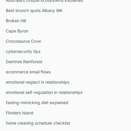
Australia’s Unique Ecosystems Explained
Best brunch spots Albany WA
Broken Hill
Cape Byron
Crocosaurus Cove
cybersecurity tips
Daintree Rainforest
ecommerce email flows
emotional neglect in relationships
emotional self-regulation in relationships
fasting-mimicking diet explained
Flinders Island
home cleaning schedule checklist