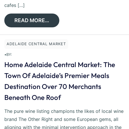
cafes […]
READ MORE…
ADELAIDE CENTRAL MARKET
•
BY:
Home Adelaide Central Market: The
Town Of Adelaide’s Premier Meals
Destination Over 70 Merchants
Beneath One Roof
The pure wine listing champions the likes of local wine
brand The Other Right and some European gems, all
aligning with the minimal intervention approach in the