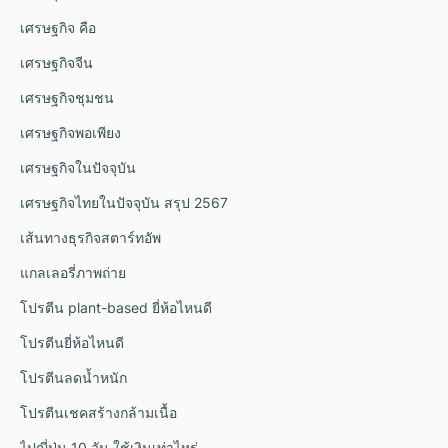
เศรษฐกิจ คือ
เศรษฐกิจจีน
เศรษฐกิจชุมชน
เศรษฐกิจพอเพียง
เศรษฐกิจในปัจจุบัน
เศรษฐกิจไทยในปัจจุบัน สรุป 2567
เส้นทางธุรกิจสตาร์ทอัพ
แกลเลอรี่ภาพถ่าย
โปรตีน plant-based ยี่ห้อไหนดี
โปรตีนยี่ห้อไหนดี
โปรตีนลดน้ำหนัก
โปรตีนเชคสร้างกล้ามเนื้อ
ไปญี่ปุ่น 10 วัน ใช้เงินเท่าไหร่