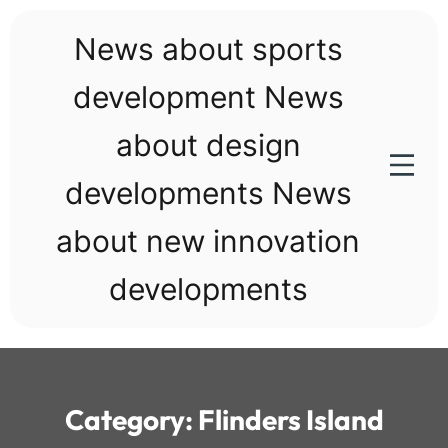
Skip
to
News about sports
content
development News
about design
developments News
about new innovation
developments
Category:
Flinders Island