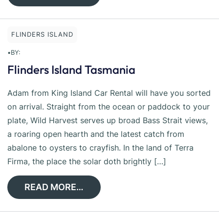
FLINDERS ISLAND
•
BY:
Flinders Island Tasmania
Adam from King Island Car Rental will have you sorted
on arrival. Straight from the ocean or paddock to your
plate, Wild Harvest serves up broad Bass Strait views,
a roaring open hearth and the latest catch from
abalone to oysters to crayfish. In the land of Terra
Firma, the place the solar doth brightly […]
READ MORE…