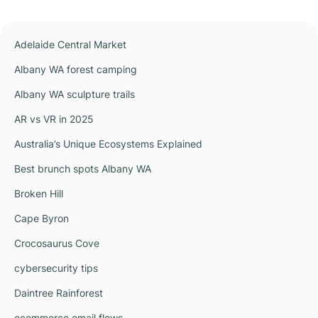
Adelaide Central Market
Albany WA forest camping
Albany WA sculpture trails
AR vs VR in 2025
Australia’s Unique Ecosystems Explained
Best brunch spots Albany WA
Broken Hill
Cape Byron
Crocosaurus Cove
cybersecurity tips
Daintree Rainforest
ecommerce email flows