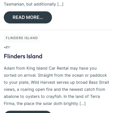
Tasmanian, but additionally […]
READ MORE…
FLINDERS ISLAND
•
BY:
Flinders Island
Adam from King Island Car Rental may have you
sorted on arrival. Straight from the ocean or paddock
to your plate, Wild Harvest serves up broad Bass Strait
views, a roaring open fire and the newest catch from
abalone to oysters to crayfish. In the land of Terra
Firma, the place the solar doth brightly […]