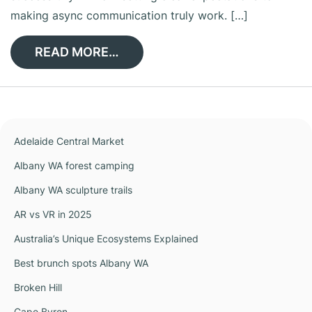
making async communication truly work. […]
READ MORE…
Adelaide Central Market
Albany WA forest camping
Albany WA sculpture trails
AR vs VR in 2025
Australia’s Unique Ecosystems Explained
Best brunch spots Albany WA
Broken Hill
Cape Byron