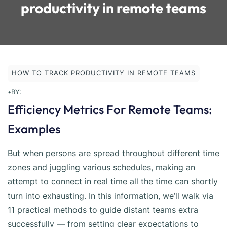
productivity in remote teams
HOW TO TRACK PRODUCTIVITY IN REMOTE TEAMS
•
BY:
Efficiency Metrics For Remote Teams:
Examples
But when persons are spread throughout different time
zones and juggling various schedules, making an
attempt to connect in real time all the time can shortly
turn into exhausting. In this information, we’ll walk via
11 practical methods to guide distant teams extra
successfully — from setting clear expectations to