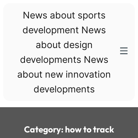
Skip
to
News about sports
content
development News
about design
developments News
about new innovation
developments
Category:
how to track