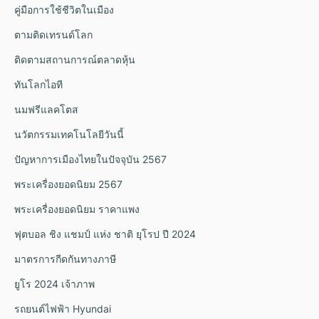
คู่มือการใช้ชีวิตในเมือง
ตามติดเทรนด์โลก
ติดตามสถานการณ์ตลาดหุ้น
ทันโลกไอที
นมฟรีแลคโตส
นวัตกรรมเทคโนโลยีวันนี้
ปัญหาการเมืองไทยในปัจจุบัน 2567
พระเครื่องยอดนิยม 2567
พระเครื่องยอดนิยม ราคาแพง
ฟุตบอล ชิง แชมป์ แห่ง ชาติ ยุโรป ปี 2024
มาตรการกีดกันทางภาษี
ยูโร 2024 เจ้าภาพ
รถยนต์ไฟฟ้า Hyundai