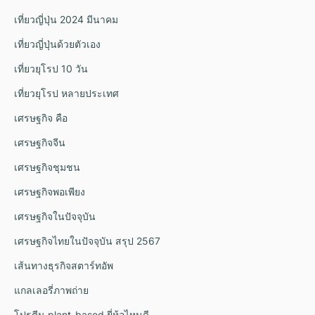
เที่ยวญี่ปุ่น 2024 มีนาคม
เที่ยวญี่ปุ่นด้วยตัวเอง
เที่ยวยุโรป 10 วัน
เที่ยวยุโรป หลายประเทศ
เศรษฐกิจ คือ
เศรษฐกิจจีน
เศรษฐกิจชุมชน
เศรษฐกิจพอเพียง
เศรษฐกิจในปัจจุบัน
เศรษฐกิจไทยในปัจจุบัน สรุป 2567
เส้นทางธุรกิจสตาร์ทอัพ
แกลเลอรี่ภาพถ่าย
โปรตีน plant-based ยี่ห้อไหนดี