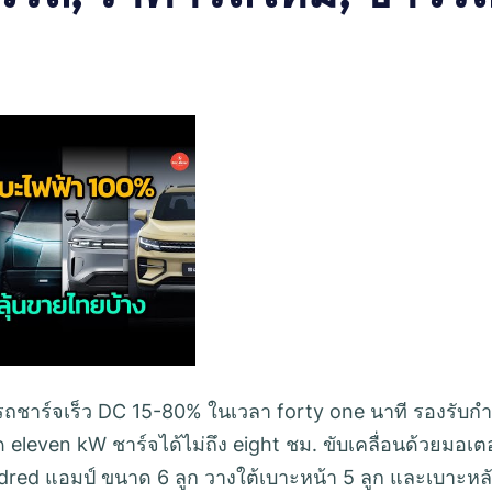
ชาร์จเร็ว DC 15-80% ในเวลา forty one นาที รองรับกำ
 eleven kW ชาร์จได้ไม่ถึง eight ชม. ขับเคลื่อนด้วยมอเตอ
red แอมป์ ขนาด 6 ลูก วางใต้เบาะหน้า 5 ลูก และเบาะหล