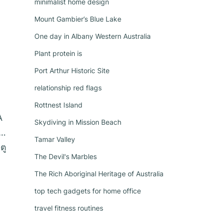
minimalist home design
Mount Gambier’s Blue Lake
One day in Albany Western Australia
Plant protein is
Port Arthur Historic Site
relationship red flags
Rottnest Island
A
Skydiving in Mission Beach
 …
Tamar Valley
ตู
The Devil's Marbles
The Rich Aboriginal Heritage of Australia
top tech gadgets for home office
travel fitness routines