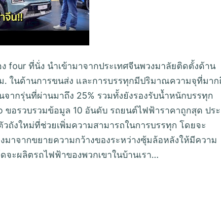
four ที่นั่ง นำเข้ามาจากประเทศจีนพวงมาลัยติดตั้งด้าน
มม. ในด้านการขนส่ง และการบรรทุกมีปริมาณความจุที่มากถ
ึ้นจากรุ่นที่ผ่านมาถึง 25% รวมทั้งยังรองรับน้ำหนักบรรทุก
o ขอรวบรวมข้อมูล 10 อันดับ รถยนต์ไฟฟ้าราคาถูกสุด ปร
ตัวถังใหม่ที่ช่วยเพิ่มความสามารถในการบรรทุก โดยจะ
พวงมาจากขยายความกว้างของระหว่างซุ้มล้อหลังให้มีความ
อร์ดจะผลิตรถไฟฟ้าของพวกเขาในบ้านเรา…