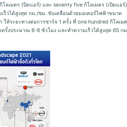
 กิโลเมตร (ปิดแอร์) และ seventy five กิโลเมตร (เปิดแอร์
ร็วได้สูงสุด กม./ชม. ขับเคลื่อนด้วยมอเตอร์ไฟฟ้าขนาด
ก ให้ระยะทางต่อการชาร์จ 1 ครั้ง ที่ one hundred กิโลเม
่อครั้งประมาณ 6-8 ชั่วโมง และทำความเร็วได้สูงสุด 65 กม