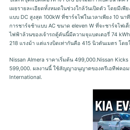
เผยรายละเอียดทั้งหมดในช่วงใกล้วันเปิดตัว โดยมีเพียง
แบบ DC สูงสุด 100kW ที่ชาร์จไฟในเวลาเพียง 10 นาที 
การชาร์จช้าแบบ AC ขนาด eleven W ที่จะชาร์จไฟเต็ม 
ไฟฟ้าล้วนของเจ้ารถตู้คันนี้มีความจุแบตเตอรี่ 74 k
218 แรงม้า แต่แรงบิดเท่ากันคือ 415 นิวตันเมตร โดยใ
Nissan Almera ราคาเริ่มต้น 499,000.Nissan Kicks 
599,000. ผลงานนี้ ใช้สัญญาอนุญาตของครีเอทีฟคอมมอ
International.