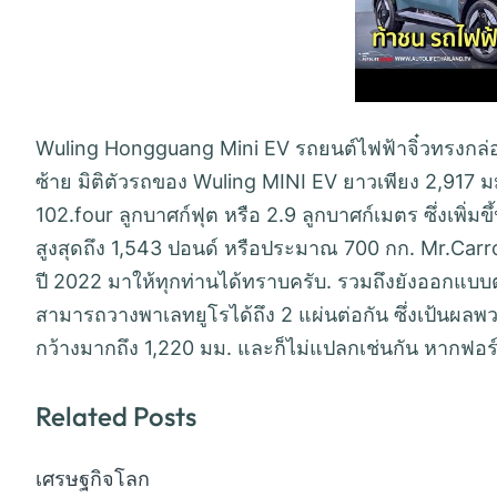
Wuling Hongguang Mini EV รถยนต์ไฟฟ้าจิ๋วทรงกล่อง 
ซ้าย มิติตัวรถของ Wuling MINI EV ยาวเพียง 2,917 
102.four ลูกบาศก์ฟุต หรือ 2.9 ลูกบาศก์เมตร ซึ่งเพิ่มข
สูงสุดถึง 1,543 ปอนด์ หรือประมาณ 700 กก. Mr.Carr
ปี 2022 มาให้ทุกท่านได้ทราบครับ. รวมถึงยังออกแบบ
สามารถวางพาเลทยูโรได้ถึง 2 แผ่นต่อกัน ซึ่งเป้นผล
กว้างมากถึง 1,220 มม. และก็ไม่แปลกเช่นกัน หากฟ
Related Posts
เศรษฐกิจโลก