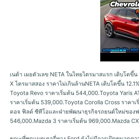
เนต้า เผยตัวเลข NETA ในไทยไตรมาสแรก เติบโตขึ้น 
X ไตรมาสสอง ราคาไม่เกินล้านNETA เติบโตขึ้น 12
Toyota Revo ราคาเริ่มต้น 544,000.Toyota Yaris AT
ราคาเริ่มต้น 539,000.Toyota Corolla Cross ราคาเริ
ดอจ ฟิลด์ ซีทีโอและฝ่ายพัฒนาธุรกิจรถยนต์ใหม่ของฟ
546,000.Mazda 3 ราคาเริ่มต้น 969,000.Mazda CX-
ขณะที่ชุดแบตเตอรี่ทาง Ford ยังไม่มีการเปิดขนาดคว