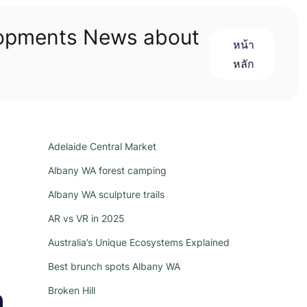
lopments News about
หน้า
หลัก
Adelaide Central Market
Albany WA forest camping
Albany WA sculpture trails
AR vs VR in 2025
Australia’s Unique Ecosystems Explained
Best brunch spots Albany WA
ถ
Broken Hill