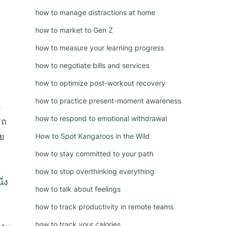
how to manage distractions at home
how to market to Gen Z
how to measure your learning progress
how to negotiate bills and services
how to optimize post-workout recovery
how to practice present-moment awareness
4
how to respond to emotional withdrawal
รถ
ทย
How to Spot Kangaroos in the Wild
how to stay committed to your path
how to stop overthinking everything
่ง
how to talk about feelings
how to track productivity in remote teams
how to track your calories