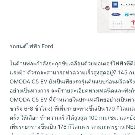
รถยนต์ไฟฟ้า Ford
ในด้านพละกำลังจะถูกขับเคลื่อนด้วยมอเตอร์ไฟฟ้าที่ติดต
แรงม้า ตัวรถจะสามารถทำความเร็วสูงสุดอยู่ที่ 145
OMODA C5 EV ยังเป็นเพียงรถรุ่นต้นแบบก่อนผลิตจริง
อย่างเป็นทางการ จะมีรายละเอียดทางเทคนิคและฟังก์ช
OMODA C5 EV ที่จำหน่ายในประเทศไทยอย่างเป็นทางก
ชาร์จ 6-8 ชั่วโมง) ที่เพิ่มระยะทางขึ้นเป็น 170 กิ
ครั้ง ให้เลือก ทำความเร็วได้สูงสุด 100 กม./ชม. และยั
เพิ่มระยะทางขึ้นเป็น 178 กิโลเมตร ตามมาตรฐาน NEDC