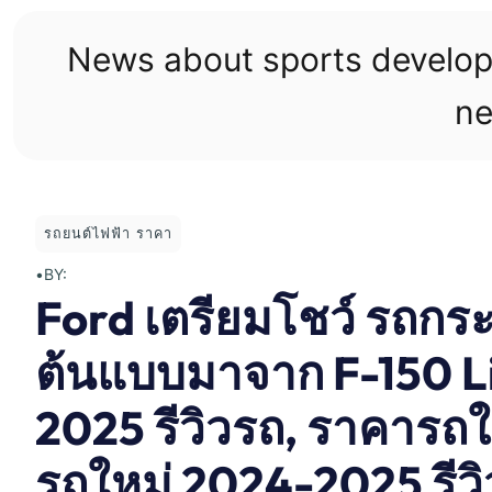
Skip
to
News about sports develo
content
ne
รถยนต์ไฟฟ้า ราคา
•
BY:
Ford เตรียมโชว์ รถกระ
ต้นแบบมาจาก F-150 L
2025 รีวิวรถ, ราคารถให
รถใหม่ 2024-2025 รีวิ