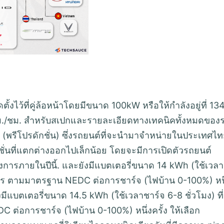
ั้งไว้ที่คู่ล้อหน้าโดยมีขนาด 100kW หรือให้กำลังอยู่ที่ 13
 กม./ชม. สำหรับสเปกและรายละเอียดทางเทคนิคทั้งหมดของ
 (พรีโปรดักชั่น) ซึ่งรถยนต์ที่จะนำมาจำหน่ายในประเทศไ
ั่นที่แตกต่างออกไปเล็กน้อย โดยจะมีการเปิดตัวรถยนต์
ารภายในปีนี้. และยังมีแบตเตอรี่ขนาด 14 kWh (ใช้เวลา
โลเมตร ตามมาตรฐาน NEDC ต่อการชาร์จ (ไฟบ้าน 0-100%) หนึ
งมีแบตเตอรี่ขนาด 14.5 kWh (ใช้เวลาชาร์จ 6-8 ชั่วโมง) ที่
 ต่อการชาร์จ (ไฟบ้าน 0-100%) หนึ่งครั้ง ให้เลือก