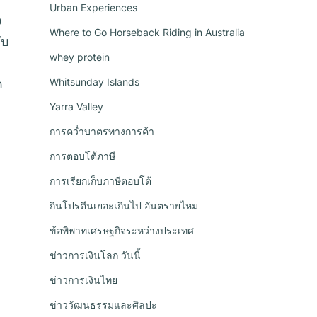
Urban Experiences
จ
Where to Go Horseback Riding in Australia
ับ
whey protein
Whitsunday Islands
ด
Yarra Valley
การคว่ำบาตรทางการค้า
การตอบโต้ภาษี
การเรียกเก็บภาษีตอบโต้
กินโปรตีนเยอะเกินไป อันตรายไหม
ข้อพิพาทเศรษฐกิจระหว่างประเทศ
ข่าวการเงินโลก วันนี้
ข่าวการเงินไทย
ข่าววัฒนธรรมและศิลปะ