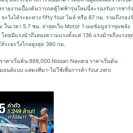
รายงานเบื้องต้นว่ารถคตู้ไฟฟ้ารุ่นใหม่นี้จะรองรับการชาร์
จะวิ่งได้ระยะทาง fifty four ไมล์ หรือ 87 กม. รวมถึงรองร
ในเวลา 5.7 ชม. ล่าสุดเว็บ Motor 1 เผยข้อมูลว่าขุมพลัง
Wh โดยมีแรงม้าถึงสองความแรงตั้งแต่ 136 แรงม้าจถึงแรงสุ
ห้ระยะวิ่งไกลสูงสุด 380 กม.
ราคาเริ่มต้น 889,000.Nissan Navara ราคาเริ่มต้น
นส์แบบ แสดงที่มา-ไม่ใช้เพื่อการค้า four.zero