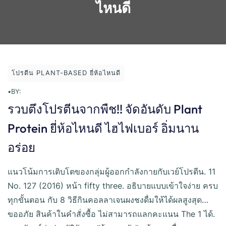
ไหนดี
โปรตีน PLANT-BASED ยี่ห้อไหนดี
•
BY:
รวบตึงโปรตีนจากพืช!! จัดอันดับ Plant
Protein ยี่ห้อไหนดี ไฮไฟเบอร์ อิ่มนาน
อร่อย
แนวโน้มการเติบโตของกลุ่มผู้ออกกำลังกายกับเวย์โปรตีน. 11
No. 127 (2016) หน้า fifty three. อธิบายแบบเข้าใจง่าย ครบ
ทุกขั้นตอน กับ 8 วิธีกินคอลลาเจนผงชงดื่มให้ได้ผลสูงสุด…
ขออภัย สินค้าในคำสั่งซื้อ ไม่สามารถแลกคะแนน The 1 ได้.