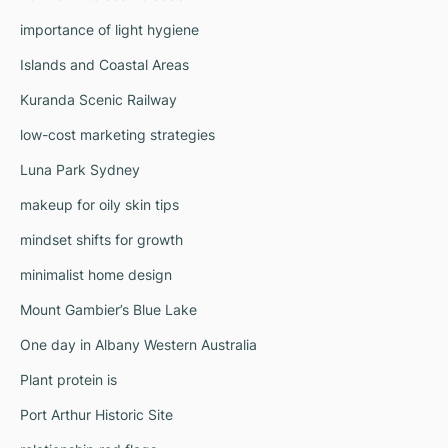
importance of light hygiene
Islands and Coastal Areas
Kuranda Scenic Railway
low-cost marketing strategies
Luna Park Sydney
makeup for oily skin tips
mindset shifts for growth
minimalist home design
Mount Gambier’s Blue Lake
One day in Albany Western Australia
Plant protein is
Port Arthur Historic Site