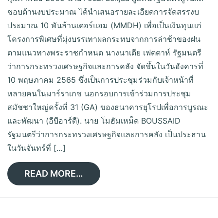
ชอบด้านงบประมาณ ได้นำเสนอรายละเอียดการจัดสรรงบ
ประมาณ 10 พันล้านเดอร์แฮม (MMDH) เพื่อเป็นเงินทุนแก่
โครงการพิเศษที่มุ่งบรรเทาผลกระทบจากการล่าช้าของฝน
ตามแนวทางพระราชกำหนด นางนาเดีย เฟตตาห์ รัฐมนตรี
ว่าการกระทรวงเศรษฐกิจและการคลัง จัดขึ้นในวันอังคารที่
10 พฤษภาคม 2565 ซึ่งเป็นการประชุมร่วมกับเจ้าหน้าที่
หลายคนในมาร์ราเกช นอกรอบการเข้าร่วมการประชุม
สมัชชาใหญ่ครั้งที่ 31 (GA) ของธนาคารยุโรปเพื่อการบูรณะ
และพัฒนา (อีบีอาร์ดี). นาย โมฮัมเหม็ด BOUSSAID
รัฐมนตรีว่าการกระทรวงเศรษฐกิจและการคลัง เป็นประธาน
ในวันจันทร์ที่ […]
READ MORE…