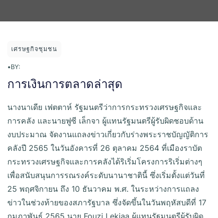
เศรษฐกิจชุมชน
•
BY:
การเงินการตลาดล่าสุด
นางนาเดีย เฟตตาห์ รัฐมนตรีว่าการกระทรวงเศรษฐกิจและ
การคลัง และนายฟูซี เล็กจา ผู้แทนรัฐมนตรีผู้รับผิดชอบด้าน
งบประมาณ จัดงานแถลงข่าวเกี่ยวกับร่างพระราชบัญญัติการ
คลังปี 2565 ในวันอังคารที่ 26 ตุลาคม 2564 ที่เมืองราบัต
กระทรวงเศรษฐกิจและการคลังได้ริเริ่มโครงการริเริ่มต่างๆ
เพื่อสนับสนุนการรณรงค์ระดับนานาชาตินี้ ซึ่งเริ่มตั้งแต่วันที่
25 พฤศจิกายน ถึง 10 ธันวาคม พ.ศ. ในระหว่างการแถลง
ข่าวในช่วงท้ายของสภารัฐบาล ซึ่งจัดขึ้นในวันพฤหัสบดีที่ 17
กุมภาพันธ์ 2565 นาย Fouzi Lekjaa ผู้แทนรัฐมนตรีผู้รับผิด