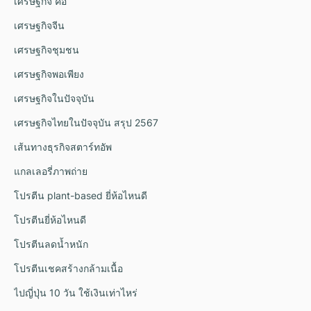
เศรษฐกิจ คือ
เศรษฐกิจจีน
เศรษฐกิจชุมชน
เศรษฐกิจพอเพียง
เศรษฐกิจในปัจจุบัน
เศรษฐกิจไทยในปัจจุบัน สรุป 2567
เส้นทางธุรกิจสตาร์ทอัพ
แกลเลอรี่ภาพถ่าย
โปรตีน plant-based ยี่ห้อไหนดี
โปรตีนยี่ห้อไหนดี
โปรตีนลดน้ำหนัก
โปรตีนเชคสร้างกล้ามเนื้อ
ไปญี่ปุ่น 10 วัน ใช้เงินเท่าไหร่