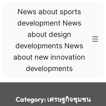
Skip
to
News about sports
content
development News
about design
developments News
about new innovation
developments
Category:
เศรษฐกิจชุมชน