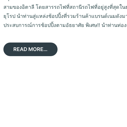
สามของอิตาลี โดยสารรถไฟที่สถานีรถไฟที่อยู่สูงที่สุดใ
ยุโรป นำท่านสู่แหล่งช้อปปิ้งที่รวมร้านค้าแบรนด์เนมดังม
ประสบการณ์การช้อปปิ้งตามอัธยาศัย พิเศษ!! นำท่านท่องเท
READ MORE…