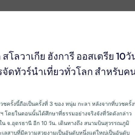
 สโลวาเกีย ฮังการี ออสเตรีย 10วั
รจัดทัวร์นำเที่ยวทั่วโลก สำหรับค
ั้งนี้ถือเป็นครั้งที่ 3 ของ หนุ่ม กะลา หลังจากที่บวชครั้งท
วศฯ โดยในตอนนั้นได้ศึกษาที่ธรรมอย่างจริงจังที่วัดดังกล่าว
น จ.อุดรธานี อีก 10 วัน. เดินทางถึง สนามบินสุวรรณภูมิ
ลสาบที่มีความสวยงามเป็นอันดับหนึ่งแต่ใหญ่เป็นอันดับ