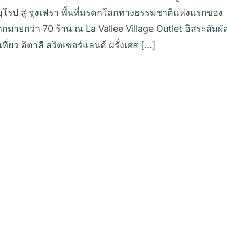
นยุโรป สู่ จูงเฟรา พื้นที่มรดกโลกทางธรรมชาติแห่งแรกของ
ากมายกว่า 70 ร้าน ณ La Vallee Village Outlet อิสระสัมผั
ี่ยว อิตาลี สวิตเซอร์แลนด์ ฝรั่งเศส […]