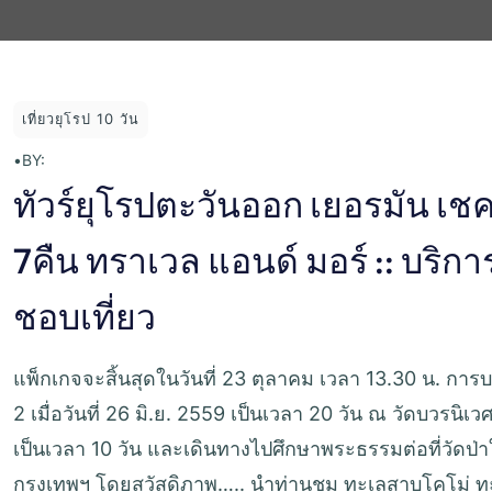
เที่ยวยุโรป 10 วัน
•
BY:
ทัวร์ยุโรปตะวันออก เยอรมัน เชค
7คืน ทราเวล แอนด์ มอร์ :: บริกา
ชอบเที่ยว
แพ็กเกจจะสิ้นสุดในวันที่ 23 ตุลาคม เวลา 13.30 น. การบวชคร
2 เมื่อวันที่ 26 มิ.ย. 2559 เป็นเวลา 20 วัน ณ วัดบวรนิเ
เป็นเวลา 10 วัน และเดินทางไปศึกษาพระธรรมต่อที่วัดป่าใ
กรุงเทพฯ โดยสวัสดิภาพ….. นำท่านชม ทะเลสาบโคโม่ ทะเ