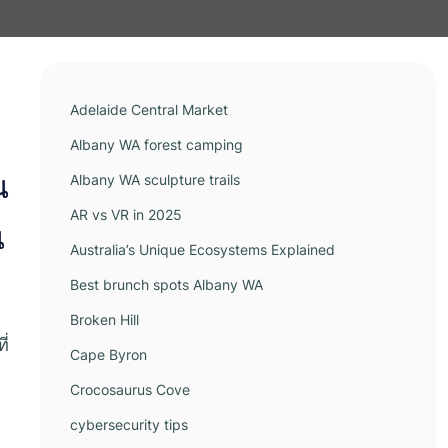
Adelaide Central Market
Albany WA forest camping
น
Albany WA sculpture trails
AR vs VR in 2025
น
Australia’s Unique Ecosystems Explained
Best brunch spots Albany WA
Broken Hill
ี่
Cape Byron
Crocosaurus Cove
cybersecurity tips