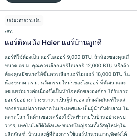
เครื่องทำความเย็น
•
BY:
แอร์ติดผนัง Haier แอร์บ้านถูกดี
แอร์ที่ใช้ต้องเป็น แอร์ไฮเออร์ 9,000 BTU, ถ้าห้องของคุณมี
ขนาด ตร.ม. คุณควรเลือกแอร์ไฮเออร์ 12,000 BTU หรือถ้า
ห้องคุณมีขนาดให้ขึ้นควรเลือกแอร์ไฮเออร์ 18,000 BTU ใน
ห้องขนาด ตร.ม. นวัตกรรมใหม่ๆของไฮเออร์ ที่พัฒนาและ
เผยแพร่อย่างต่อเนื่องซึ่งเป็นหัวใจหลักขององค์กร ได้รับการ
ยอมรับอย่างกว้างขวางว่าเป็นผู้นำของ เก้าผลิตภัณฑ์ในแง่
ของส่วนแบ่งการตลาดในประเทศและเป็นผู้นำอันดับสาม ใน
ตลาดโลก ในด้านของเครื่องใช้ไฟฟ้าภายในบ้านอย่างครบ
วงจร, เทคโนโลยีดิจิตัลและขนาดใหญ่รวมทั้งวัสดุใหม่ๆใน
ผลิตภัณฑ์. บ้านและผู้ที่ต้องการใช้แอร์นำนวนมาก,จัดส่งได้