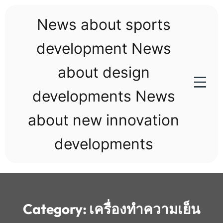
Skip
to
News about sports
content
development News
about design
developments News
about new innovation
developments
Category:
เครื่องทำความเย็น