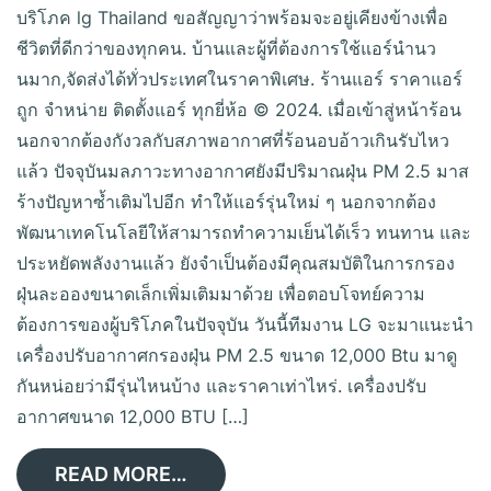
บริโภค lg Thailand ขอสัญญาว่าพร้อมจะอยู่เคียงข้างเพื่อ
ชีวิตที่ดีกว่าของทุกคน. บ้านและผู้ที่ต้องการใช้แอร์นำนว
นมาก,จัดส่งได้ทั่วประเทศในราคาพิเศษ. ร้านแอร์ ราคาแอร์
ถูก จำหน่าย ติดตั้งแอร์ ทุกยี่ห้อ © 2024. เมื่อเข้าสู่หน้าร้อน
นอกจากต้องกังวลกับสภาพอากาศที่ร้อนอบอ้าวเกินรับไหว
แล้ว ปัจจุบันมลภาวะทางอากาศยังมีปริมาณฝุ่น PM 2.5 มาส
ร้างปัญหาซ้ำเติมไปอีก ทำให้แอร์รุ่นใหม่ ๆ นอกจากต้อง
พัฒนาเทคโนโลยีให้สามารถทำความเย็นได้เร็ว ทนทาน และ
ประหยัดพลังงานแล้ว ยังจำเป็นต้องมีคุณสมบัติในการกรอง
ฝุ่นละอองขนาดเล็กเพิ่มเติมมาด้วย เพื่อตอบโจทย์ความ
ต้องการของผู้บริโภคในปัจจุบัน วันนี้ทีมงาน LG จะมาแนะนำ
เครื่องปรับอากาศกรองฝุ่น PM 2.5 ขนาด 12,000 Btu มาดู
กันหน่อยว่ามีรุ่นไหนบ้าง และราคาเท่าไหร่. เครื่องปรับ
อากาศขนาด 12,000 BTU […]
READ MORE…