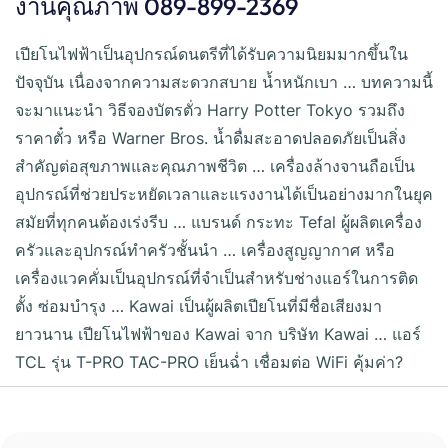
งานคุณภาพ 089-899-2369
เปียโนไฟฟ้าเป็นอุปกรณ์ดนตรีที่ได้รับความนิยมมากขึ้นใน
ปัจจุบัน เนื่องจากความสะดวกสบาย น้ำหนักเบา … บทความนี้
จะมาแนะนำ วิธีจองบัตรตั่ว Harry Potter Tokyo รวมถึง
ราคาตั๋ว หรือ Warner Bros. น้ำดื่มสะอาดปลอดภัยเป็นสิ่ง
สำคัญต่อสุขภาพและคุณภาพชีวิต … เครื่องล้างจานถือเป็น
อุปกรณ์ที่ช่วยประหยัดเวลาและแรงงานได้เป็นอย่างมากในยุค
สมัยที่ทุกคนต้องเร่งรีบ … แบรนด์ กระทะ Tefal ผู้ผลิตเครื่อง
ครัวและอุปกรณ์ทำครัวชั้นนำ … เครื่องสูญญากาศ หรือ
เครื่องแวคคั่มเป็นอุปกรณ์ที่จำเป็นสำหรับช่างแอร์ในการติด
ตั้ง ซ่อมบำรุง … Kawai เป็นผู้ผลิตเปียโนที่มีชื่อเสียงมา
ยาวนาน เปียโนไฟฟ้าของ Kawai จาก บริษัท Kawai … แอร์
TCL รุ่น T-PRO TAC-PRO เย็นฉ่ำ เชื่อมต่อ WiFi คุ้มค่า?