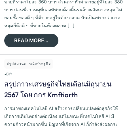
ขายที่ราคาใบละ 360 บาท ส่วนตราหัวม้าลายอยู่ที่ใบละ 380
บาท ก่อนชี้ว่า เหตุที่กองทัพบกต้องดิ้นรนจ้างผลิตถาดหลุม ไม่
ยอมซื้อของดี ๆ ที่มีขายอยู่ในท้องตลาด นั่นเป็นเพราะว่าถาด
หลุมยี่ห้อดี ๆ ที่ขายในท้องตลาด […]
READ MORE…
สรุปสถานการณ์เศรษฐกิจ
•
BY:
สรุปภาวะเศรษฐกิจไทยเดือนมิถุนายน
2567 โดย กกร Kmftiorth
การมาของเทคโนโลยี AI สร้างการเปลี่ยนแปลงต่อธุรกิจให้
เกิดการเติบโตอย่างต่อเนื่อง แต่ในขณะที่เทคโนโลยี AI มี
ความก้าวหน้ามากขึ้น ปัญหาที่เกิดจาก AI ก็กำลังส่งผลกระ