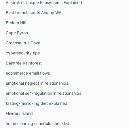
Australia’s Unique Ecosystems Explained
Best brunch spots Albany WA
Broken Hill
Cape Byron
Crocosaurus Cove
cybersecurity tips
Daintree Rainforest
ecommerce email flows
emotional neglect in relationships
emotional self-regulation in relationships
fasting-mimicking diet explained
Flinders Island
home cleaning schedule checklist