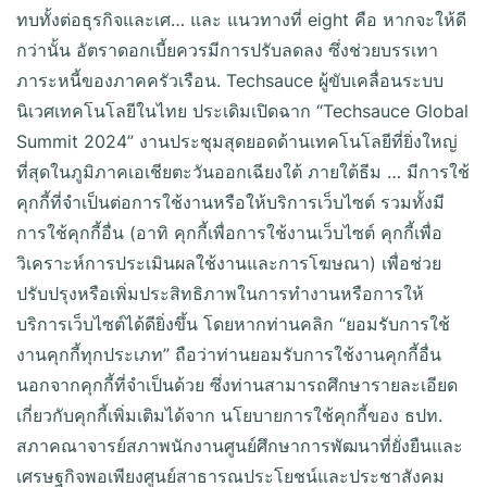
ทบทั้งต่อธุรกิจและเศ… และ แนวทางที่ eight คือ หากจะให้ดี
กว่านั้น อัตราดอกเบี้ยควรมีการปรับลดลง ซึ่งช่วยบรรเทา
ภาระหนี้ของภาคครัวเรือน. Techsauce ผู้ขับเคลื่อนระบบ
นิเวศเทคโนโลยีในไทย ประเดิมเปิดฉาก “Techsauce Global
Summit 2024” งานประชุมสุดยอดด้านเทคโนโลยีที่ยิ่งใหญ่
ที่สุดในภูมิภาคเอเชียตะวันออกเฉียงใต้ ภายใต้ธีม … มีการใช้
คุกกี้ที่จำเป็นต่อการใช้งานหรือให้บริการเว็บไซต์ รวมทั้งมี
การใช้คุกกี้อื่น (อาทิ คุกกี้เพื่อการใช้งานเว็บไซต์ คุกกี้เพื่อ
วิเคราะห์การประเมินผลใช้งานและการโฆษณา) เพื่อช่วย
ปรับปรุงหรือเพิ่มประสิทธิภาพในการทำงานหรือการให้
บริการเว็บไซต์ได้ดียิ่งขึ้น โดยหากท่านคลิก “ยอมรับการใช้
งานคุกกี้ทุกประเภท” ถือว่าท่านยอมรับการใช้งานคุกกี้อื่น
นอกจากคุกกี้ที่จำเป็นด้วย ซึ่งท่านสามารถศึกษารายละเอียด
เกี่ยวกับคุกกี้เพิ่มเติมได้จาก นโยบายการใช้คุกกี้ของ ธปท.
สภาคณาจารย์สภาพนักงานศูนย์ศึกษาการพัฒนาที่ยั่งยืนและ
เศรษฐกิจพอเพียงศูนย์สาธารณประโยชน์และประชาสังคม