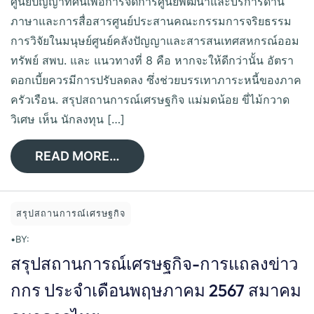
ศูนย์ปัญญาทัศน์เพื่อการจัดการศูนย์พัฒนาและบริการด้าน
ภาษาและการสื่อสารศูนย์ประสานคณะกรรมการจริยธรรม
การวิจัยในมนุษย์ศูนย์คลังปัญญาและสารสนเทศสหกรณ์ออม
ทรัพย์ สพบ. และ แนวทางที่ 8 คือ หากจะให้ดีกว่านั้น อัตรา
ดอกเบี้ยควรมีการปรับลดลง ซึ่งช่วยบรรเทาภาระหนี้ของภาค
ครัวเรือน. สรุปสถานการณ์เศรษฐกิจ แม่มดน้อย ขี่ไม้กวาด
วิเศษ เห็น นักลงทุน […]
READ MORE…
สรุปสถานการณ์เศรษฐกิจ
•
BY:
สรุปสถานการณ์เศรษฐกิจ-การแถลงข่าว
กกร ประจำเดือนพฤษภาคม 2567 สมาคม