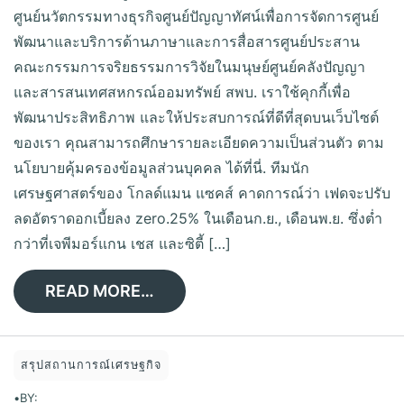
ศูนย์นวัตกรรมทางธุรกิจศูนย์ปัญญาทัศน์เพื่อการจัดการศูนย์
พัฒนาและบริการด้านภาษาและการสื่อสารศูนย์ประสาน
คณะกรรมการจริยธรรมการวิจัยในมนุษย์ศูนย์คลังปัญญา
และสารสนเทศสหกรณ์ออมทรัพย์ สพบ. เราใช้คุกกี้เพื่อ
พัฒนาประสิทธิภาพ และให้ประสบการณ์ที่ดีที่สุดบนเว็บไซต์
ของเรา คุณสามารถศึกษารายละเอียดความเป็นส่วนตัว ตาม
นโยบายคุ้มครองข้อมูลส่วนบุคคล ได้ที่นี่. ทีมนัก
เศรษฐศาสตร์ของ โกลด์แมน แซคส์ คาดการณ์ว่า เฟดจะปรับ
ลดอัตราดอกเบี้ยลง zero.25% ในเดือนก.ย., เดือนพ.ย. ซึ่งต่ำ
กว่าที่เจพีมอร์แกน เชส และซิตี้ […]
READ MORE…
สรุปสถานการณ์เศรษฐกิจ
•
BY: