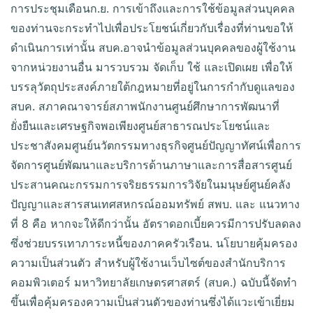
การประชุมเดือนก.ย. การเข้าถึงและการใช้ข้อมูลส่วนบุคคล
ของท่านจะกระทำไปเพื่อประโยชน์เกี่ยวกับเรื่องที่ท่านขอให้
ดำเนินการเท่านั้น สบค.อาจนำข้อมูลส่วนบุคคลของผู้ใช้งาน
จากหน่วยงานอื่น มารวบรวม จัดเก็บ ใช้ และเปิดเผย เพื่อให้
บรรลุวัตถุประสงค์ภายใต้กฎหมายที่อยู่ในการกำกับดูแลของ
สบค. สภาคณาจารย์สภาพนักงานศูนย์ศึกษาการพัฒนาที่
ยั่งยืนและเศรษฐกิจพอเพียงศูนย์สาธารณประโยชน์และ
ประชาสังคมศูนย์นวัตกรรมทางธุรกิจศูนย์ปัญญาทัศน์เพื่อการ
จัดการศูนย์พัฒนาและบริการด้านภาษาและการสื่อสารศูนย์
ประสานคณะกรรมการจริยธรรมการวิจัยในมนุษย์ศูนย์คลัง
ปัญญาและสารสนเทศสหกรณ์ออมทรัพย์ สพบ. และ แนวทาง
ที่ 8 คือ หากจะให้ดีกว่านั้น อัตราดอกเบี้ยควรมีการปรับลดลง
ซึ่งช่วยบรรเทาภาระหนี้ของภาคครัวเรือน. นโยบายคุ้มครอง
ความเป็นส่วนตัว สำหรับผู้ใช้งานเว็บไซต์ของสำนักบริการ
คอมพิวเตอร์ มหาวิทยาลัยเกษตรศาสตร์ (สบค.) ฉบับนี้จัดทำ
ขึ้นเพื่อคุ้มครองความเป็นส่วนตัวของท่านซึ่งได้แวะเข้าเยี่ยม