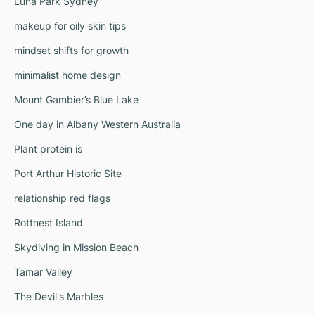
Luna Park Sydney
makeup for oily skin tips
mindset shifts for growth
minimalist home design
Mount Gambier’s Blue Lake
One day in Albany Western Australia
Plant protein is
Port Arthur Historic Site
relationship red flags
Rottnest Island
Skydiving in Mission Beach
Tamar Valley
The Devil's Marbles