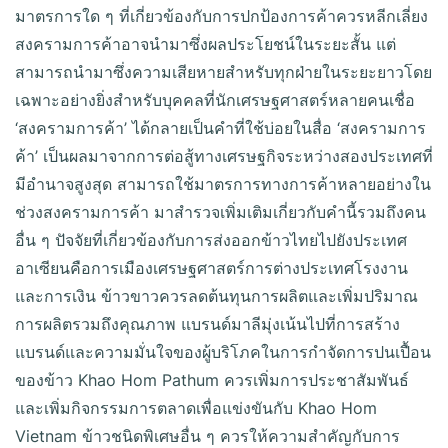
มาตรการใด ๆ ที่เกี่ยวข้องกับการปกป้องการค้าควรหลีกเลี่ยง
สงครามการค้าอาจนำมาซึ่งผลประโยชน์ในระยะสั้น แต่
สามารถนำมาซึ่งความเสียหายสำหรับทุกฝ่ายในระยะยาวโดย
เฉพาะอย่างยิ่งสำหรับบุคคลที่นักเศรษฐศาสตร์หลายคนเชื่อ
‘สงครามการค้า’ ได้กลายเป็นคำที่ใช้บ่อยในสื่อ ‘สงครามการ
ค้า’ เป็นผลมาจากการต่อสู้ทางเศรษฐกิจระหว่างสองประเทศที่
มีอำนาจสูงสุด สามารถใช้มาตรการทางการค้าหลายอย่างใน
ช่วงสงครามการค้า มาสำรวจเพิ่มเติมเกี่ยวกับคำนี้รวมถึงคน
อื่น ๆ ปัจจัยที่เกี่ยวข้องกับการส่งออกข้าวไทยไปยังประเทศ
อาเซียนคือการเมืองเศรษฐศาสตร์การต่างประเทศโรงงาน
และการเงิน ข้าวขาวควรลดต้นทุนการผลิตและเพิ่มปริมาณ
การผลิตรวมถึงคุณภาพ แบรนด์มาลีมุ่งเน้นไปที่การสร้าง
แบรนด์และความมั่นใจของผู้บริโภคในการกำจัดการปนเปื้อน
ของข้าว Khao Hom Pathum ควรเพิ่มการประชาสัมพันธ์
และเพิ่มกิจกรรมการตลาดเพื่อแข่งขันกับ Khao Hom
Vietnam ข้าวชนิดพิเศษอื่น ๆ ควรให้ความสำคัญกับการ