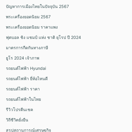
ปัญหาการเมืองไทยในปัจจุบัน 2567
พระเครื่องยอดนิยม 2567
พระเครื่องยอดนิยม ราคาแพง
ฟุตบอล ชิง แชมป์ แห่ง ชาติ ยุโรป ปี 2024
มาตรการกีดกันทางภาษี
ยูโร 2024 เจ้าภาพ
รถยนต์ไฟฟ้า Hyundai
รถยนต์ไฟฟ้า ยี่ห้อไหนดี
รถยนต์ไฟฟ้า ราคา
รถยนต์ไฟฟ้าในไทย
รีวิวโปรตีนเชค
วิถีชีวิตยั่งยืน
สรุปสถานการณ์เศรษฐกิจ