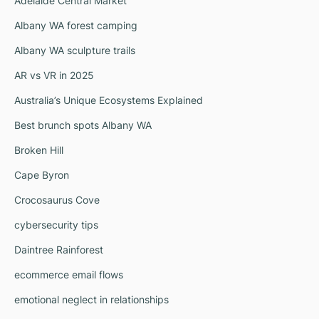
Adelaide Central Market
Albany WA forest camping
Albany WA sculpture trails
AR vs VR in 2025
Australia’s Unique Ecosystems Explained
Best brunch spots Albany WA
Broken Hill
Cape Byron
Crocosaurus Cove
cybersecurity tips
Daintree Rainforest
ecommerce email flows
emotional neglect in relationships