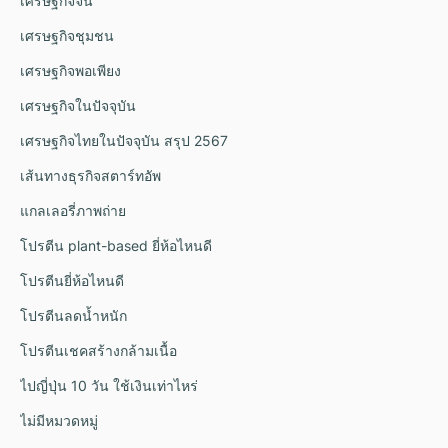
เศรษฐกิจจีน
เศรษฐกิจชุมชน
เศรษฐกิจพอเพียง
เศรษฐกิจในปัจจุบัน
เศรษฐกิจไทยในปัจจุบัน สรุป 2567
เส้นทางธุรกิจสตาร์ทอัพ
แกลเลอรี่ภาพถ่าย
โปรตีน plant-based ยี่ห้อไหนดี
โปรตีนยี่ห้อไหนดี
โปรตีนลดน้ำหนัก
โปรตีนเชคสร้างกล้ามเนื้อ
ไปญี่ปุ่น 10 วัน ใช้เงินเท่าไหร่
ไม่มีหมวดหมู่