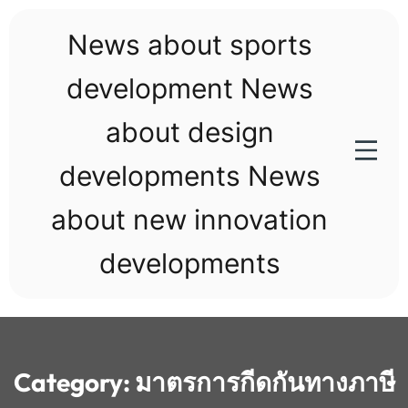
Skip
to
News about sports
content
development News
about design
developments News
about new innovation
developments
Category:
มาตรการกีดกันทางภาษี