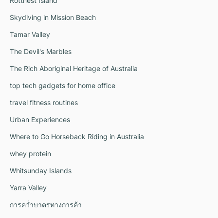
Rottnest Island
Skydiving in Mission Beach
Tamar Valley
The Devil's Marbles
The Rich Aboriginal Heritage of Australia
top tech gadgets for home office
travel fitness routines
Urban Experiences
Where to Go Horseback Riding in Australia
whey protein
Whitsunday Islands
Yarra Valley
การคว่ำบาตรทางการค้า