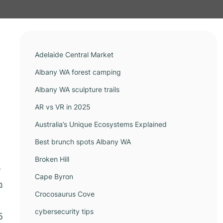
Adelaide Central Market
Albany WA forest camping
Albany WA sculpture trails
AR vs VR in 2025
Australia’s Unique Ecosystems Explained
Best brunch spots Albany WA
Broken Hill
e
Cape Byron
อ
Crocosaurus Cove
cybersecurity tips
5