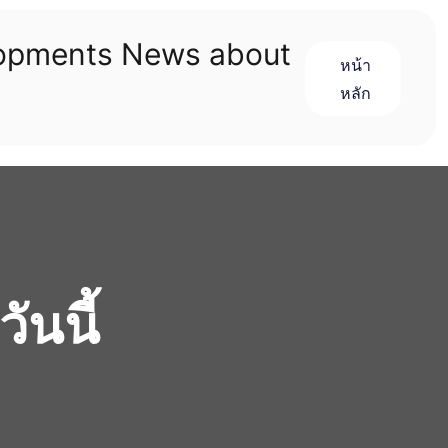
lopments News about
หน้า
หลัก
ันนี้