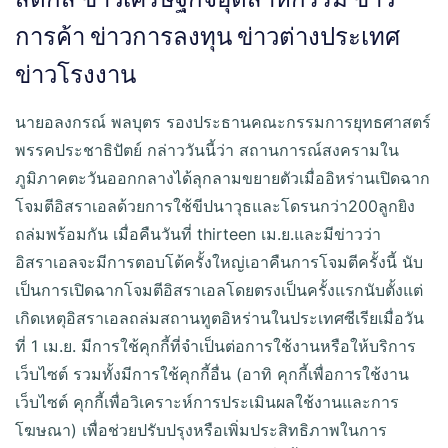
การค้า ข่าวการลงทุน ข่าวต่างประเทศ
ข่าวโรงงาน
นายอลงกรณ์ พลบุตร รองประธานคณะกรรมการยุทธศาสตร์
พรรคประชาธิปัตย์ กล่าววันนี้ว่า สถานการณ์สงครามใน
ภูมิภาคตะวันออกกลางได้ลุกลามขยายตัวเมื่ออิหร่านเปิดฉาก
โจมตีอิสราเอลด้วยการใช้ขีปนาวุธและโดรนกว่า200ลูกยิง
ถล่มพร้อมกัน เมื่อคืนวันที่ thirteen เม.ย.และมีข่าวว่า
อิสราเอลจะมีการตอบโต้ครั้งใหญ่เอาคืนการโจมตีครั้งนี้ นับ
เป็นการเปิดฉากโจมตีอิสราเอลโดยตรงเป็นครั้งแรกนับตั้งแต่
เกิดเหตุอิสราเอลถล่มสถานทูตอิหร่านในประเทศซีเรียเมื่อวัน
ที่ 1 เม.ย. มีการใช้คุกกี้ที่จำเป็นต่อการใช้งานหรือให้บริการ
เว็บไซต์ รวมทั้งมีการใช้คุกกี้อื่น (อาทิ คุกกี้เพื่อการใช้งาน
เว็บไซต์ คุกกี้เพื่อวิเคราะห์การประเมินผลใช้งานและการ
โฆษณา) เพื่อช่วยปรับปรุงหรือเพิ่มประสิทธิภาพในการ