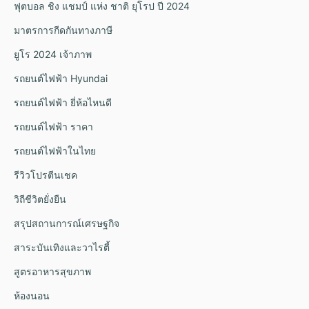
ฟุตบอล ชิง แชมป์ แห่ง ชาติ ยุโรป ปี 2024
มาตรการกีดกันทางภาษี
ยูโร 2024 เจ้าภาพ
รถยนต์ไฟฟ้า Hyundai
รถยนต์ไฟฟ้า ยี่ห้อไหนดี
รถยนต์ไฟฟ้า ราคา
รถยนต์ไฟฟ้าในไทย
รีวิวโปรตีนเชค
วิถีชีวิตยั่งยืน
สรุปสถานการณ์เศรษฐกิจ
สาระบันเทิงและวาไรตี้
สูตรอาหารสุขภาพ
ห้องนอน