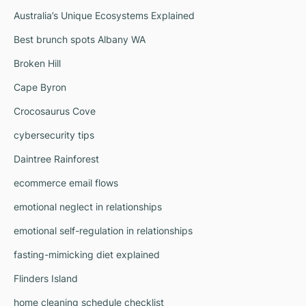
Australia’s Unique Ecosystems Explained
Best brunch spots Albany WA
Broken Hill
Cape Byron
Crocosaurus Cove
cybersecurity tips
Daintree Rainforest
ecommerce email flows
emotional neglect in relationships
emotional self-regulation in relationships
fasting-mimicking diet explained
Flinders Island
home cleaning schedule checklist