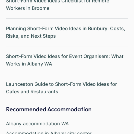
Short-Form Video Ideas Checklist for Remote
Workers in Broome
Planning Short-Form Video Ideas in Bunbury: Costs,
Risks, and Next Steps
Short-Form Video Ideas for Event Organisers: What
Works in Albany WA
Launceston Guide to Short-Form Video Ideas for
Cafes and Restaurants
Recommended Accommodation
Albany accommodation WA
Accommodation in Albany city center