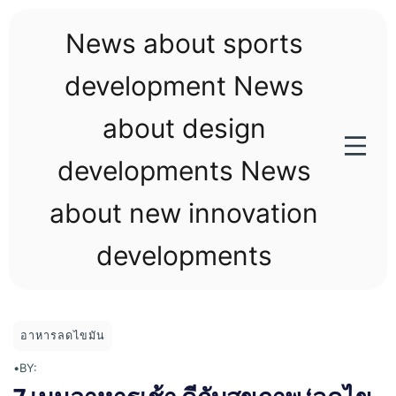
Skip
to
News about sports
content
development News
about design
developments News
about new innovation
developments
อาหารลดไขมัน
•
BY: