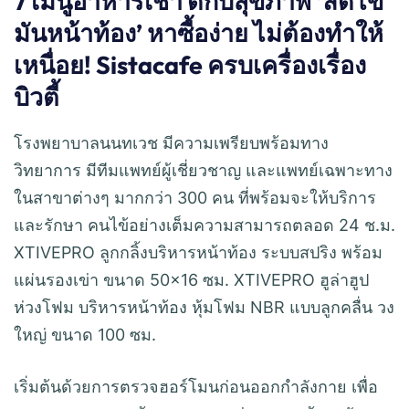
7 เมนูอาหารเช้า ดีกับสุขภาพ ‘ลดไข
มันหน้าท้อง’ หาซื้อง่าย ไม่ต้องทำให้
เหนื่อย! Sistacafe ครบเครื่องเรื่อง
บิวตี้
โรงพยาบาลนนทเวช มีความเพรียบพร้อมทาง
วิทยาการ มีทีมแพทย์ผู้เชี่ยวชาญ และแพทย์เฉพาะทาง
ในสาขาต่างๆ มากกว่า 300 คน ที่พร้อมจะให้บริการ
และรักษา คนไข้อย่างเต็มความสามารถตลอด 24 ช.ม.
XTIVEPRO ลูกกลิ้งบริหารหน้าท้อง ระบบสปริง พร้อม
แผ่นรองเข่า ขนาด 50×16 ซม. XTIVEPRO ฮูล่าฮูป
ห่วงโฟม บริหารหน้าท้อง หุ้มโฟม NBR แบบลูกคลื่น วง
ใหญ่ ขนาด 100 ซม.
เริ่มต้นด้วยการตรวจฮอร์โมนก่อนออกกำลังกาย เพื่อ