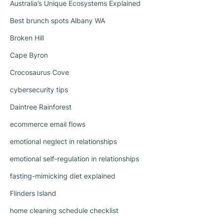
Australia’s Unique Ecosystems Explained
Best brunch spots Albany WA
Broken Hill
Cape Byron
Crocosaurus Cove
cybersecurity tips
Daintree Rainforest
ecommerce email flows
emotional neglect in relationships
emotional self-regulation in relationships
fasting-mimicking diet explained
Flinders Island
home cleaning schedule checklist