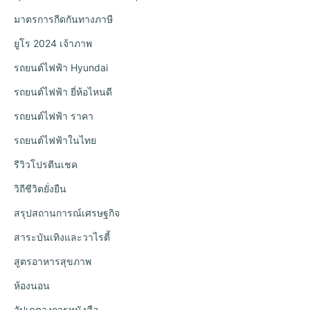
มาตรการกีดกันทางภาษี
ยูโร 2024 เจ้าภาพ
รถยนต์ไฟฟ้า Hyundai
รถยนต์ไฟฟ้า ยี่ห้อไหนดี
รถยนต์ไฟฟ้า ราคา
รถยนต์ไฟฟ้าในไทย
รีวิวโปรตีนเชค
วิถีชีวิตยั่งยืน
สรุปสถานการณ์เศรษฐกิจ
สาระบันเทิงและวาไรตี้
สูตรอาหารสุขภาพ
ห้องนอน
อัปเดตวงการหนังสือ