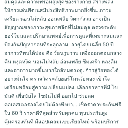
สมดุลและความพร้อมสูงสุดของร่างกาย สร้างพลัง
ให้การเล่นฟิตเนสมีประสิทธิภาพมากยิ่งขึ้น. ภาวะ
เครียด นอนไม่หลับ อ่อนเพลีย วิตกกังวล อาจเป็น
สัญญาณของภาวะสุขภาพจิตที่ไม่สมดุล ตรวจระดับ
ฮอร์โมนและปรึกษาแพทย์เพื่อการดูแลที่เหมาะสมและ
ป้องกันปัญหาก่อนที่จะลุกลาม. อายุโดยเฉลี่ย 50 ปี
อาการที่พบได้บ่อย คือ ร้อนวูบวาบ เหงื่อออกตอนกลาง
คืน หงุดหงิด นอนไม่หลับ อ่อนเพลีย ซึมเศร้า หลงลืม
และอาการมากขึ้นหากใกล้หมดระดู. ก้าวสู่วัยทองได้
อย่างมั่นใจ ตรวจวัดระดับฮอร์โมนวัยทอง เข้าใจ
เตรียมพร้อมสู่ความเปลี่ยนแปลง. เลือกอาหารที่มี ไข
มันดี เพื่อขับไล่ ไขมันไม่ดี ออกไป ช่วยลด
คอเลสเตอรอลโดยไม่ต้องพึ่งยา… เช็คราคาประกันฟรี
ใน 60 วิ ราคาดีที่สุดสำหรับทุกคน ทุนประกันสูง
คุ้มครองทันที มีแอปเคลมแบบเรียลไทม์ พร้อมบริการ