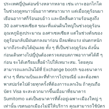
ประเทศญี่ปุ่นค่อนข้างหลากหลาย เช่น เกาะฮอกไกโด
ในช่วงฤดูหนาวนั้นอากาศหนาวมาก แต่เมื่อฤดูร้อนมา
เยือนอากาศก็ร้อนอบอ้าว และมีคลื่นความร้อนสูงถึง
30 องศาเซลเซียส ขณะที่แผ่นดินใหญ่ในช่วงฤดูร้อน
อุณหภูมิสูงประมาณ องศาเซลเซียส แต่ในช่วงต้นของ
ฤดูร้อนกลับมีฝนตกลงมาก่อน มีลมพัดแรง ฝนตกหนัก
มากถึงระดับไต้ฝุ่นเลย ทั้ง ๆ ที่เป็นช่วงฤดูร้อน ดังนั้น
ก่อนเดินทางไปญี่ปุ่นต้องตรวจสอบสภาพอากาศได้ดี ๆ
ก่อน จะได้เตรียมเสื้อผ้าไปให้เหมาะสม. โดยคุณ
สามารถแลกเงินได้ที่ Exchange booth ของธนาคาร
ต่าง ๆ ที่สนามบินและที่ทำการไปรษณีย์ และต้องพก
พาสปอร์ตไปด้วยทุกครั้งที่ต้องการแลกเงิน ถ้าคุณถือ
บัตร Visa จะสะดวกมากขึ้นเมื่อมาที่ธนาคาร
Sumitomo แต่เป็นธนาคารที่ตั้งอยู่เฉพาะเมืองใหญ่ ๆ
เท่านั้น เขตนอกเมืองไม่มีให้บริการ คุณสามารถใช้บัตร