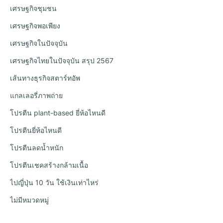
เศรษฐกิจชุมชน
เศรษฐกิจพอเพียง
เศรษฐกิจในปัจจุบัน
เศรษฐกิจไทยในปัจจุบัน สรุป 2567
เส้นทางธุรกิจสตาร์ทอัพ
แกลเลอรี่ภาพถ่าย
โปรตีน plant-based ยี่ห้อไหนดี
โปรตีนยี่ห้อไหนดี
โปรตีนลดน้ำหนัก
โปรตีนเชคสร้างกล้ามเนื้อ
ไปญี่ปุ่น 10 วัน ใช้เงินเท่าไหร่
ไม่มีหมวดหมู่