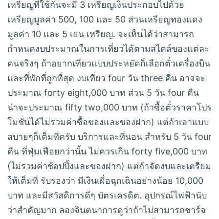
เหรียญที่ใช้กันจะมี 3 เหรียญเงินประกอบไปด้วย
เหรียญมูลค่า 500, 100 และ 50 ส่วนเหรียญทองแดง
มูลค่า 10 และ 5 เยน เหรียญ. จะเห็นได้ว่าสามารถ
กำหนดงบประมาณในการเที่ยวได้ตามสไตล์ของแต่ละ
คนจริงๆ ถ้าอยากเที่ยวแบบประหยัดก็เลือกตั๋วเครื่องบิน
และที่พักที่ถูกที่สุด งบเที่ยว four วัน three คืน อาจจะ
ประมาณ forty eight,000 บาท ส่วน 5 วัน four คืน
น่าจะประมาณ fifty two,000 บาท (ถ้าซื้อตั๋วราคาโปร
โมชั่นได้ไม่รวมค่าซื้อของและของฝาก) แต่ถ้าเอาแบบ
สบายๆก็เต็มที่ครับ บริการและที่นอน สำหรับ 5 วัน four
คืน ที่ฟุ่มเฟือยกว่านั้น ไม่ควรเกิน forty five,000 บาท
(ไม่รวมค่าช้อปปิ้งและของฝาก) แต่ถ้าจัดงบและเตรียม
ให้เต็มที่ รับรองว่า มีเงินเผื่อฉุกเฉินอย่างน้อย 10,000
บาท และมีสวัสดิการดีๆ บัตรเครดิต. อุปกรณ์ไฟฟ้านับ
ว่าสำคัญมาก ลองจินตนาการดูว่าถ้าไม่สามารถชาร์จ