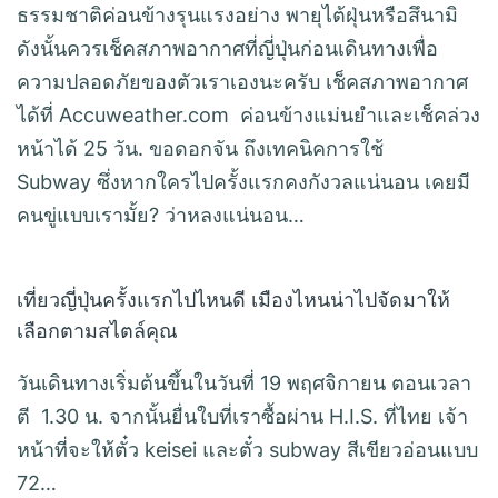
ธรรมชาติค่อนข้างรุนแรงอย่าง พายุไต้ฝุ่นหรือสึนามิ
ดังนั้นควรเช็คสภาพอากาศที่ญี่ปุ่นก่อนเดินทางเพื่อ
ความปลอดภัยของตัวเราเองนะครับ เช็คสภาพอากาศ
ได้ที่ Accuweather.com ค่อนข้างแม่นยำและเช็คล่วง
หน้าได้ 25 วัน. ขอดอกจัน ถึงเทคนิคการใช้
Subway ซึ่งหากใครไปครั้งแรกคงกังวลแน่นอน เคยมี
คนขู่แบบเรามั้ย? ว่าหลงแน่นอน…
เที่ยวญี่ปุ่นครั้งแรกไปไหนดี เมืองไหนน่าไปจัดมาให้
เลือกตามสไตล์คุณ
วันเดินทางเริ่มต้นขึ้นในวันที่ 19 พฤศจิกายน ตอนเวลา
ตี 1.30 น. จากนั้นยื่นใบที่เราซื้อผ่าน H.I.S. ที่ไทย เจ้า
หน้าที่จะให้ตั๋ว keisei และตั๋ว subway สีเขียวอ่อนแบบ
72…