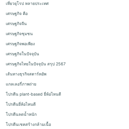
เที่ยวยุโรป หลายประเทศ
เศรษฐกิจ คือ
เศรษฐกิจจีน
เศรษฐกิจชุมชน
เศรษฐกิจพอเพียง
เศรษฐกิจในปัจจุบัน
เศรษฐกิจไทยในปัจจุบัน สรุป 2567
เส้นทางธุรกิจสตาร์ทอัพ
แกลเลอรี่ภาพถ่าย
โปรตีน plant-based ยี่ห้อไหนดี
โปรตีนยี่ห้อไหนดี
โปรตีนลดน้ำหนัก
โปรตีนเชคสร้างกล้ามเนื้อ