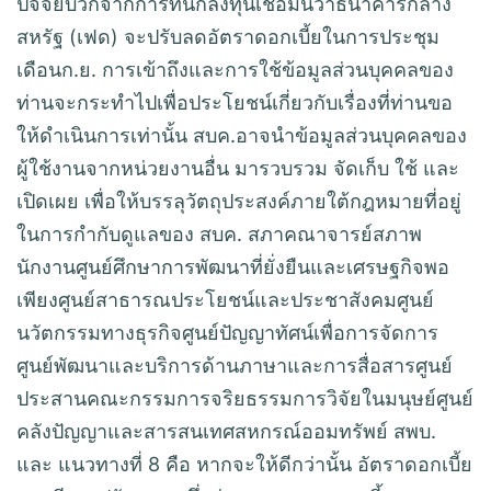
ปัจจัยบวกจากการที่นักลงทุนเชื่อมั่นว่าธนาคารกลาง
สหรัฐ (เฟด) จะปรับลดอัตราดอกเบี้ยในการประชุม
เดือนก.ย. การเข้าถึงและการใช้ข้อมูลส่วนบุคคลของ
ท่านจะกระทำไปเพื่อประโยชน์เกี่ยวกับเรื่องที่ท่านขอ
ให้ดำเนินการเท่านั้น สบค.อาจนำข้อมูลส่วนบุคคลของ
ผู้ใช้งานจากหน่วยงานอื่น มารวบรวม จัดเก็บ ใช้ และ
เปิดเผย เพื่อให้บรรลุวัตถุประสงค์ภายใต้กฎหมายที่อยู่
ในการกำกับดูแลของ สบค. สภาคณาจารย์สภาพ
นักงานศูนย์ศึกษาการพัฒนาที่ยั่งยืนและเศรษฐกิจพอ
เพียงศูนย์สาธารณประโยชน์และประชาสังคมศูนย์
นวัตกรรมทางธุรกิจศูนย์ปัญญาทัศน์เพื่อการจัดการ
ศูนย์พัฒนาและบริการด้านภาษาและการสื่อสารศูนย์
ประสานคณะกรรมการจริยธรรมการวิจัยในมนุษย์ศูนย์
คลังปัญญาและสารสนเทศสหกรณ์ออมทรัพย์ สพบ.
และ แนวทางที่ 8 คือ หากจะให้ดีกว่านั้น อัตราดอกเบี้ย