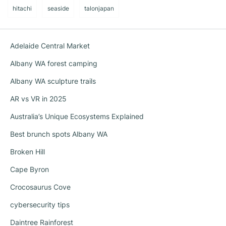
hitachi
seaside
talonjapan
Adelaide Central Market
Albany WA forest camping
Albany WA sculpture trails
AR vs VR in 2025
Australia’s Unique Ecosystems Explained
Best brunch spots Albany WA
Broken Hill
Cape Byron
Crocosaurus Cove
cybersecurity tips
Daintree Rainforest