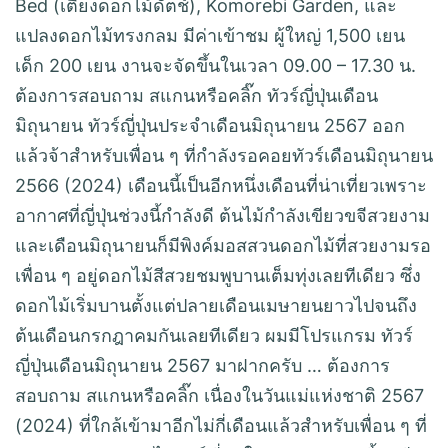
Bed (เตียงดอกไม้ดัตช์), Komorebi Garden, และ
แปลงดอกไม้ทรงกลม มีค่าเข้าชม ผู้ใหญ่ 1,500 เยน
เด็ก 200 เยน งานจะจัดขึ้นในเวลา 09.00 – 17.30 น.
ต้องการสอบถาม สแกนหรือคลิ๊ก ทัวร์ญี่ปุ่นเดือน
มิถุนายน ทัวร์ญี่ปุ่นประจำเดือนมิถุนายน 2567 ออก
แล้วจ้าสำหรับเพื่อน ๆ ที่กำลังรอคอยทัวร์เดือนมิถุนายน
2566 (2024) เดือนนี้เป็นอีกหนึ่งเดือนที่น่าเที่ยวเพราะ
อากาศที่ญี่ปุ่นช่วงนี้กำลังดี ต้นไม้กำลังเขียวขจีสวยงาม
และเดือนมิถุนายนก็มีพิงค์มอสสวนดอกไม้ที่สวยงามรอ
เพื่อน ๆ อยู่ดอกไม้สีสวยชมพูบานเต็มทุ่งเลยทีเดียว ซึ่ง
ดอกไม้เริ่มบานตั้งแต่ปลายเดือนเมษายนยาวไปจนถึง
ต้นเดือนกรกฎาคมกันเลยทีเดียว ผมมีโปรแกรม ทัวร์
ญี่ปุ่นเดือนมิถุนายน 2567 มาฝากครับ … ต้องการ
สอบถาม สแกนหรือคลิ๊ก เนื่องในวันแม่แห่งชาติ 2567
(2024) ที่ใกล้เข้ามาอีกไม่กี่เดือนแล้วสำหรับเพื่อน ๆ ที่