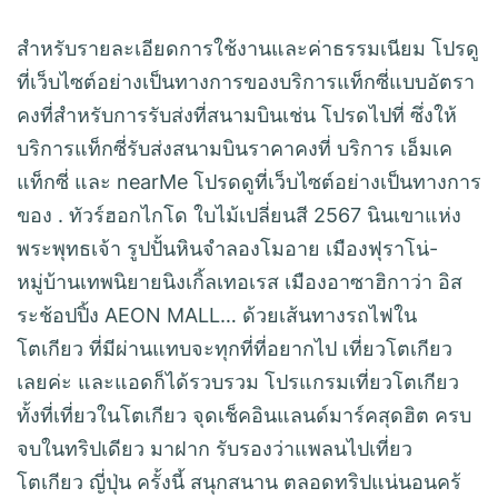
สำหรับรายละเอียดการใช้งานและค่าธรรมเนียม โปรดู
ที่เว็บไซต์อย่างเป็นทางการของบริการแท็กซี่แบบอัตรา
คงที่สำหรับการรับส่งที่สนามบินเช่น โปรดไปที่ ซึ่งให้
บริการแท็กซี่รับส่งสนามบินราคาคงที่ บริการ เอ็มเค
แท็กซี่ และ nearMe โปรดดูที่เว็บไซต์อย่างเป็นทางการ
ของ . ทัวร์ฮอกไกโด ใบไม้เปลี่ยนสี 2567 นินเขาแห่ง
พระพุทธเจ้า รูปปั้นหินจำลองโมอาย เมืองฟุราโน่-
หมู่บ้านเทพนิยายนิงเกิ้ลเทอเรส เมืองอาซาฮิกาว่า อิส
ระช้อปปิ้ง AEON MALL… ด้วยเส้นทางรถไฟใน
โตเกียว ที่มีผ่านแทบจะทุกที่ที่อยากไป เที่ยวโตเกียว
เลยค่ะ และแอดก็ได้รวบรวม โปรแกรมเที่ยวโตเกียว
ทั้งที่เที่ยวในโตเกียว จุดเช็คอินแลนด์มาร์คสุดฮิต ครบ
จบในทริปเดียว มาฝาก รับรองว่าแพลนไปเที่ยว
โตเกียว ญี่ปุ่น ครั้งนี้ สนุกสนาน ตลอดทริปแน่นอนคร้