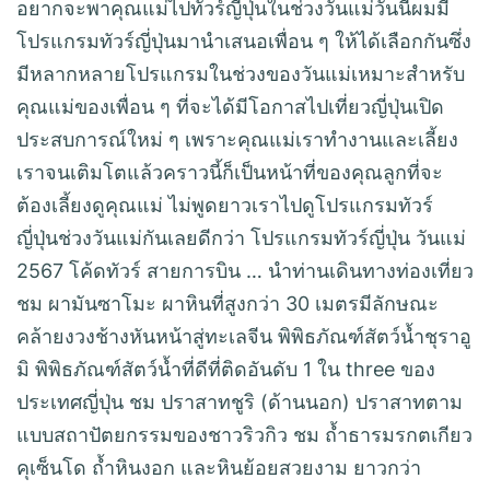
อยากจะพาคุณแม่ไปทัวร์ญี่ปุ่นในช่วงวันแม่วันนี้ผมมี
โปรแกรมทัวร์ญี่ปุ่นมานำเสนอเพื่อน ๆ ให้ได้เลือกกันซึ่ง
มีหลากหลายโปรแกรมในช่วงของวันแม่เหมาะสำหรับ
คุณแม่ของเพื่อน ๆ ที่จะได้มีโอกาสไปเที่ยวญี่ปุ่นเปิด
ประสบการณ์ใหม่ ๆ เพราะคุณแม่เราทำงานและเลี้ยง
เราจนเติมโตแล้วคราวนี้ก็เป็นหน้าที่ของคุณลูกที่จะ
ต้องเลี้ยงดูคุณแม่ ไม่พูดยาวเราไปดูโปรแกรมทัวร์
ญี่ปุ่นช่วงวันแม่กันเลยดีกว่า โปรแกรมทัวร์ญี่ปุ่น วันแม่
2567 โค้ดทัวร์ สายการบิน … นำท่านเดินทางท่องเที่ยว
ชม ผามันซาโมะ ผาหินที่สูงกว่า 30 เมตรมีลักษณะ
คล้ายงวงช้างหันหน้าสู่ทะเลจีน พิพิธภัณฑ์สัตว์น้ำชุราอู
มิ พิพิธภัณฑ์สัตว์น้ำที่ดีที่ติดอันดับ 1 ใน three ของ
ประเทศญี่ปุ่น ชม ปราสาทชูริ (ด้านนอก) ปราสาทตาม
แบบสถาปัตยกรรมของชาวริวกิว ชม ถ้ำธารมรกตเกียว
คุเซ็นโด ถ้ำหินงอก และหินย้อยสวยงาม ยาวกว่า