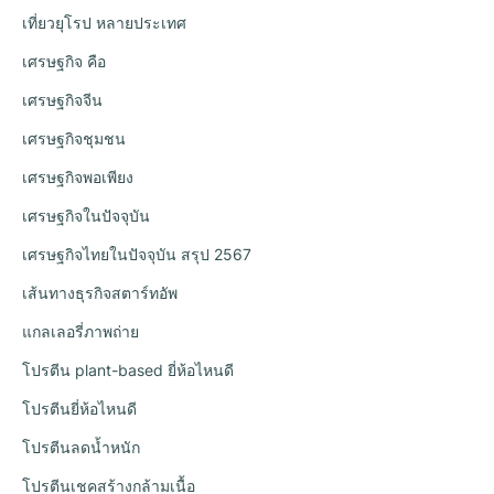
เที่ยวยุโรป หลายประเทศ
เศรษฐกิจ คือ
เศรษฐกิจจีน
เศรษฐกิจชุมชน
เศรษฐกิจพอเพียง
เศรษฐกิจในปัจจุบัน
เศรษฐกิจไทยในปัจจุบัน สรุป 2567
เส้นทางธุรกิจสตาร์ทอัพ
แกลเลอรี่ภาพถ่าย
โปรตีน plant-based ยี่ห้อไหนดี
โปรตีนยี่ห้อไหนดี
โปรตีนลดน้ำหนัก
โปรตีนเชคสร้างกล้ามเนื้อ