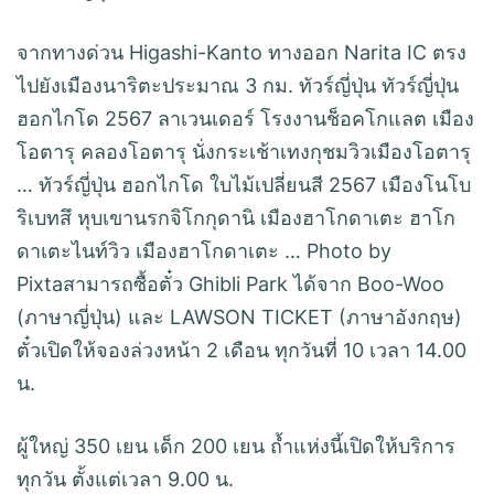
จากทางด่วน Higashi-Kanto ทางออก Narita IC ตรง
ไปยังเมืองนาริตะประมาณ 3 กม. ทัวร์ญี่ปุ่น ทัวร์ญี่ปุ่น
ฮอกไกโด 2567 ลาเวนเดอร์ โรงงานช็อคโกแลต เมือง
โอตารุ คลองโอตารุ นั่งกระเช้าเทงกุชมวิวเมืองโอตารุ
… ทัวร์ญี่ปุ่น ฮอกไกโด ใบไม้เปลี่ยนสี 2567 เมืองโนโบ
ริเบทสึ หุบเขานรกจิโกกุดานิ เมืองฮาโกดาเตะ ฮาโก
ดาเตะไนท์วิว เมืองฮาโกดาเตะ … Photo by
Pixtaสามารถซื้อตั๋ว Ghibli Park ได้จาก Boo-Woo
(ภาษาญี่ปุ่น) และ LAWSON TICKET (ภาษาอังกฤษ)
ตั๋วเปิดให้จองล่วงหน้า 2 เดือน ทุกวันที่ 10 เวลา 14.00
น.
ผู้ใหญ่ 350 เยน เด็ก 200 เยน ถ้ำแห่งนี้เปิดให้บริการ
ทุกวัน ตั้งแต่เวลา 9.00 น.