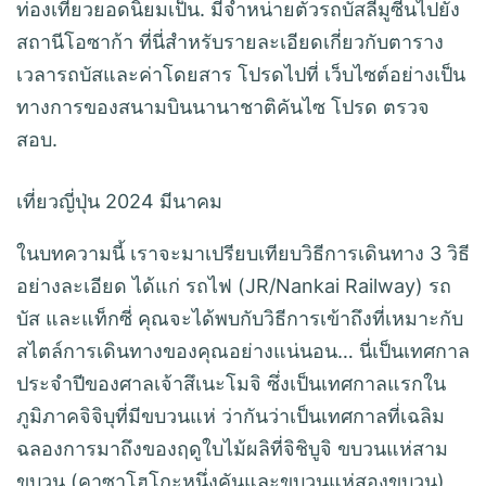
ท่องเที่ยวยอดนิยมเป็น. มีจำหน่ายตั๋วรถบัสลีมูซีนไปยัง
สถานีโอซาก้า ที่นี่สำหรับรายละเอียดเกี่ยวกับตาราง
เวลารถบัสและค่าโดยสาร โปรดไปที่ เว็บไซต์อย่างเป็น
ทางการของสนามบินนานาชาติคันไซ โปรด ตรวจ
สอบ.
เที่ยวญี่ปุ่น 2024 มีนาคม
ในบทความนี้ เราจะมาเปรียบเทียบวิธีการเดินทาง 3 วิธี
อย่างละเอียด ได้แก่ รถไฟ (JR/Nankai Railway) รถ
บัส และแท็กซี่ คุณจะได้พบกับวิธีการเข้าถึงที่เหมาะกับ
สไตล์การเดินทางของคุณอย่างแน่นอน… นี่เป็นเทศกาล
ประจำปีของศาลเจ้าสึเนะโมจิ ซึ่งเป็นเทศกาลแรกใน
ภูมิภาคจิจิบุที่มีขบวนแห่ ว่ากันว่าเป็นเทศกาลที่เฉลิม
ฉลองการมาถึงของฤดูใบไม้ผลิที่จิชิบูจิ ขบวนแห่สาม
ขบวน (คาซาโฮโกะหนึ่งคันและขบวนแห่สองขบวน)