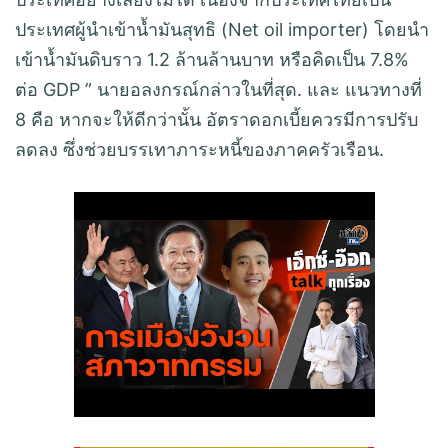
ประเทศผู้นำเข้าน้ำมันสุทธิ (Net oil importer) โดยนำ
เข้าน้ำมันดิบราว 1.2 ล้านล้านบาท หรือคิดเป็น 7.8%
ต่อ GDP ” นายอลงกรณ์กล่าวในที่สุด. และ แนวทางที่
8 คือ หากจะให้ดีกว่านั้น อัตราดอกเบี้ยควรมีการปรับ
ลดลง ซึ่งช่วยบรรเทาภาระหนี้ของภาคครัวเรือน.