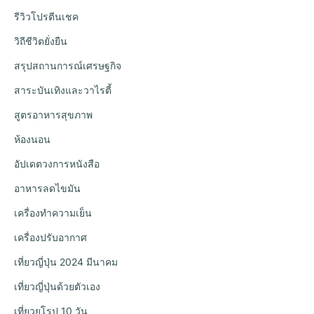
รีวิวโปรตีนเชค
วิถีชีวิตยั่งยืน
สรุปสถานการณ์เศรษฐกิจ
สาระบันเทิงและวาไรตี้
สูตรอาหารสุขภาพ
ห้องนอน
อัปเดตวงการหนังสือ
อาหารลดไขมัน
เครื่องทำความเย็น
เครื่องปรับอากาศ
เที่ยวญี่ปุ่น 2024 มีนาคม
เที่ยวญี่ปุ่นด้วยตัวเอง
เที่ยวยุโรป 10 วัน