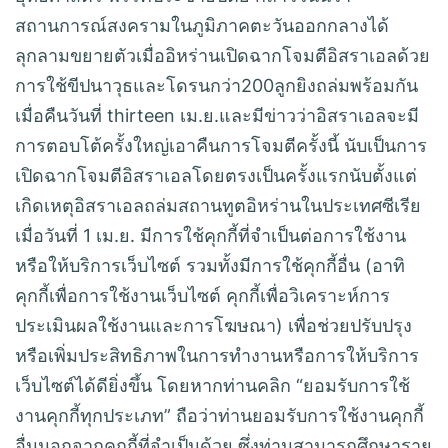
สถานการณ์สงครามในภูมิภาคตะวันออกกลางได้
ลุกลามขยายตัวเมื่ออิหร่านเปิดฉากโจมตีอิสราเอลด้วย
การใช้ขีปนาวุธและโดรนกว่า200ลูกยิงถล่มพร้อมกัน
เมื่อคืนวันที่ thirteen เม.ย.และมีข่าวว่าอิสราเอลจะมี
การตอบโต้ครั้งใหญ่เอาคืนการโจมตีครั้งนี้ นับเป็นการ
เปิดฉากโจมตีอิสราเอลโดยตรงเป็นครั้งแรกนับตั้งแต่
เกิดเหตุอิสราเอลถล่มสถานทูตอิหร่านในประเทศซีเรีย
เมื่อวันที่ 1 เม.ย. มีการใช้คุกกี้ที่จำเป็นต่อการใช้งาน
หรือให้บริการเว็บไซต์ รวมทั้งมีการใช้คุกกี้อื่น (อาทิ
คุกกี้เพื่อการใช้งานเว็บไซต์ คุกกี้เพื่อวิเคราะห์การ
ประเมินผลใช้งานและการโฆษณา) เพื่อช่วยปรับปรุง
หรือเพิ่มประสิทธิภาพในการทำงานหรือการให้บริการ
เว็บไซต์ได้ดียิ่งขึ้น โดยหากท่านคลิก “ยอมรับการใช้
งานคุกกี้ทุกประเภท” ถือว่าท่านยอมรับการใช้งานคุกกี้
อื่นนอกจากคุกกี้ที่จำเป็นด้วย ซึ่งท่านสามารถศึกษาราย