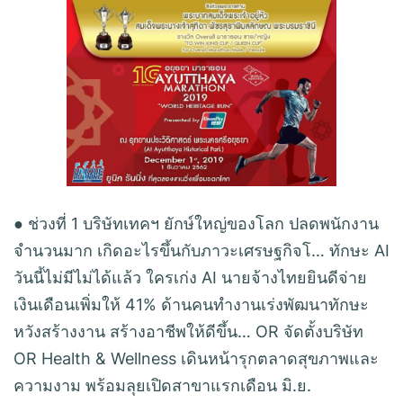
● ช่วงที่ 1 บริษัทเทคฯ ยักษ์ใหญ่ของโลก ปลดพนักงาน
จำนวนมาก เกิดอะไรขึ้นกับภาวะเศรษฐกิจโ… ทักษะ AI
วันนี้ไม่มีไม่ได้แล้ว ใครเก่ง AI นายจ้างไทยยินดีจ่าย
เงินเดือนเพิ่มให้ 41% ด้านคนทำงานเร่งพัฒนาทักษะ
หวังสร้างงาน สร้างอาชีพให้ดีขึ้น… OR จัดตั้งบริษัท
OR Health & Wellness เดินหน้ารุกตลาดสุขภาพและ
ความงาม พร้อมลุยเปิดสาขาแรกเดือน มิ.ย.