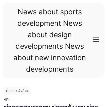
Skip
to
News about sports
content
development News
about design
developments News
about new innovation
developments
ข่าวการเงินไทย
•
BY: