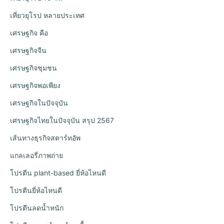
เที่ยวยุโรป หลายประเทศ
เศรษฐกิจ คือ
เศรษฐกิจจีน
เศรษฐกิจชุมชน
เศรษฐกิจพอเพียง
เศรษฐกิจในปัจจุบัน
เศรษฐกิจไทยในปัจจุบัน สรุป 2567
เส้นทางธุรกิจสตาร์ทอัพ
แกลเลอรี่ภาพถ่าย
โปรตีน plant-based ยี่ห้อไหนดี
โปรตีนยี่ห้อไหนดี
โปรตีนลดน้ำหนัก