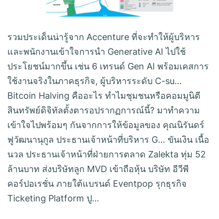
รวมประเด็นน่ารู้จาก Accenture ที่จะทำให้ผู้บริหาร
และพนักงานเข้าใจการนำ Generative AI ไปใช้
ประโยชน์มากขึ้น เช่น 6 เทรนด์ Gen AI พร้อมเคสการ
ใช้งานจริงในภาคธุรกิจ, ผู้บริหารระดับ C-su…
Bitcoin Halving คืออะไร ทำไมชุมชนหรือคอมมูนิตี
สินทรัพย์ดิจิทัลตั้งตารอปรากฏการณ์นี้? มาทำความ
เข้าใจไปพร้อมๆ กันจากการให้ข้อมูลของ คุณนิรันดร์
ฟูวัฒนานุกูล ประธานเจ้าหน้าที่บริหาร G… ขันเงิน เนื้อ
นวล ประธานเจ้าหน้าที่ฝ่ายการตลาด Zalekta ทุ่ม 52
ล้านบาท ส่งบริษัทลูก MVD เข้าถือหุ้น บริษัท อีวีพี
คอร์ปอเรชั่น ภายใต้แบรนด์ Eventpop รุกธุรกิจ
Ticketing Platform ปู…