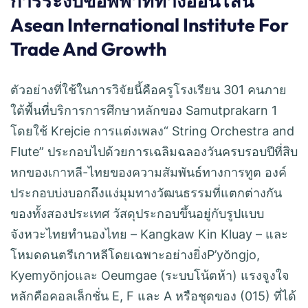
การระงับข้อพิพาททางออนไลน์
Asean International Institute For
Trade And Growth
ตัวอย่างที่ใช้ในการวิจัยนี้คือครูโรงเรียน 301 คนภาย
ใต้พื้นที่บริการการศึกษาหลักของ Samutprakarn 1
โดยใช้ Krejcie การแต่งเพลง“ String Orchestra and
Flute” ประกอบไปด้วยการเฉลิมฉลองวันครบรอบปีที่สิบ
หกของเกาหลี-ไทยของความสัมพันธ์ทางการทูต องค์
ประกอบบ่งบอกถึงแง่มุมทางวัฒนธรรมที่แตกต่างกัน
ของทั้งสองประเทศ วัสดุประกอบขึ้นอยู่กับรูปแบบ
จังหวะไทยทำนองไทย – Kangkaw Kin Kluay – และ
โหมดดนตรีเกาหลีโดยเฉพาะอย่างยิ่งP’yŏngjo,
Kyemyŏnjoและ Oeumgae (ระบบโน้ตห้า) แรงจูงใจ
หลักคือคอลเล็กชั่น E, F และ A หรือชุดของ (015) ที่ได้