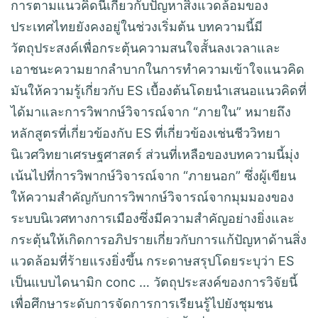
การตามแนวคิดนี้เกี่ยวกับปัญหาสิ่งแวดล้อมของ
ประเทศไทยยังคงอยู่ในช่วงเริ่มต้น บทความนี้มี
วัตถุประสงค์เพื่อกระตุ้นความสนใจสั้นลงเวลาและ
เอาชนะความยากลำบากในการทำความเข้าใจแนวคิด
มันให้ความรู้เกี่ยวกับ ES เบื้องต้นโดยนำเสนอแนวคิดที่
ได้มาและการวิพากษ์วิจารณ์จาก “ภายใน” หมายถึง
หลักสูตรที่เกี่ยวข้องกับ ES ที่เกี่ยวข้องเช่นชีววิทยา
นิเวศวิทยาเศรษฐศาสตร์ ส่วนที่เหลือของบทความนี้มุ่ง
เน้นไปที่การวิพากษ์วิจารณ์จาก “ภายนอก” ซึ่งผู้เขียน
ให้ความสำคัญกับการวิพากษ์วิจารณ์จากมุมมองของ
ระบบนิเวศทางการเมืองซึ่งมีความสำคัญอย่างยิ่งและ
กระตุ้นให้เกิดการอภิปรายเกี่ยวกับการแก้ปัญหาด้านสิ่ง
แวดล้อมที่ร้ายแรงยิ่งขึ้น กระดาษสรุปโดยระบุว่า ES
เป็นแบบไดนามิก conc … วัตถุประสงค์ของการวิจัยนี้
เพื่อศึกษาระดับการจัดการการเรียนรู้ไปยังชุมชน