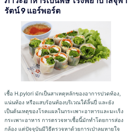
ภาวะอาหารเป็นพิษ โรงพยาบาลจุฬา
รัตน์ 9 แอร์พอร์ต
เชื้อ H.pylori มักเป็นสาเหตุหลักของอาการปวดท้อง,
แน่นท้อง หรือแสบร้อนท้องบริเวณใต้ลิ้นปี่ และยัง
เป็นต้นเหตุของโรคแผลในกระเพาะอาหารและมะเร็ง
กระเพาะอาหาร การตรวจหาเชื้อนี้มักทำโดยการส่อง
กล้อง แต่ปัจจุบันมีวิธีตรวจหาด้วยการเป่าลมหายใจ