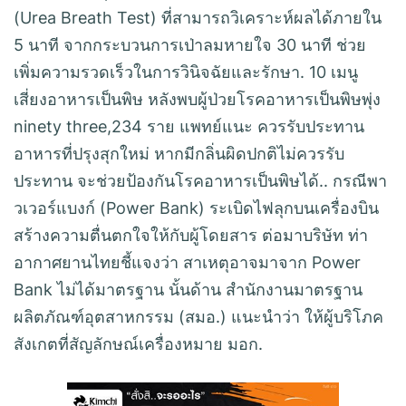
(Urea Breath Test) ที่สามารถวิเคราะห์ผลได้ภายใน
5 นาที จากกระบวนการเป่าลมหายใจ 30 นาที ช่วย
เพิ่มความรวดเร็วในการวินิจฉัยและรักษา. 10 เมนู
เสี่ยงอาหารเป็นพิษ หลังพบผู้ป่วยโรคอาหารเป็นพิษพุ่ง
ninety three,234 ราย แพทย์แนะ ควรรับประทาน
อาหารที่ปรุงสุกใหม่ หากมีกลิ่นผิดปกติไม่ควรรับ
ประทาน จะช่วยป้องกันโรคอาหารเป็นพิษได้.. กรณีพา
วเวอร์แบงก์ (Power Bank) ระเบิดไฟลุกบนเครื่องบิน
สร้างความตื่นตกใจให้กับผู้โดยสาร ต่อมาบริษัท ท่า
อากาศยานไทยชี้แจงว่า สาเหตุอาจมาจาก Power
Bank ไม่ได้มาตรฐาน นั้นด้าน สำนักงานมาตรฐาน
ผลิตภัณฑ์อุตสาหกรรม (สมอ.) แนะนำว่า ให้ผู้บริโภค
สังเกตที่สัญลักษณ์เครื่องหมาย มอก.