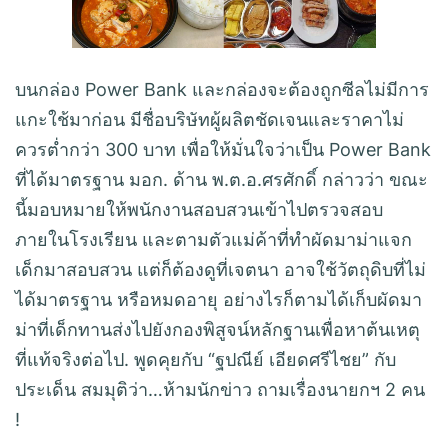
บนกล่อง Power Bank และกล่องจะต้องถูกซีลไม่มีการ
แกะใช้มาก่อน มีชื่อบริษัทผู้ผลิตชัดเจนและราคาไม่
ควรต่ำกว่า 300 บาท เพื่อให้มั่นใจว่าเป็น Power Bank
ที่ได้มาตรฐาน มอก. ด้าน พ.ต.อ.ศรศักดิ์ กล่าวว่า ขณะ
นี้มอบหมายให้พนักงานสอบสวนเข้าไปตรวจสอบ
ภายในโรงเรียน และตามตัวแม่ค้าที่ทำผัดมาม่าแจก
เด็กมาสอบสวน แต่ก็ต้องดูที่เจตนา อาจใช้วัตถุดิบที่ไม่
ได้มาตรฐาน หรือหมดอายุ อย่างไรก็ตามได้เก็บผัดมา
ม่าที่เด็กทานส่งไปยังกองพิสูจน์หลักฐานเพื่อหาต้นเหตุ
ที่แท้จริงต่อไป. พูดคุยกับ “ฐปณีย์ เอียดศรีไชย” กับ
ประเด็น สมมุติว่า…ห้ามนักข่าว ถามเรื่องนายกฯ 2 คน
!