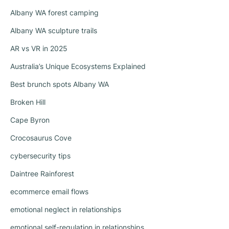
Albany WA forest camping
Albany WA sculpture trails
AR vs VR in 2025
Australia’s Unique Ecosystems Explained
Best brunch spots Albany WA
Broken Hill
Cape Byron
Crocosaurus Cove
cybersecurity tips
Daintree Rainforest
ecommerce email flows
emotional neglect in relationships
emotional self-regulation in relationships