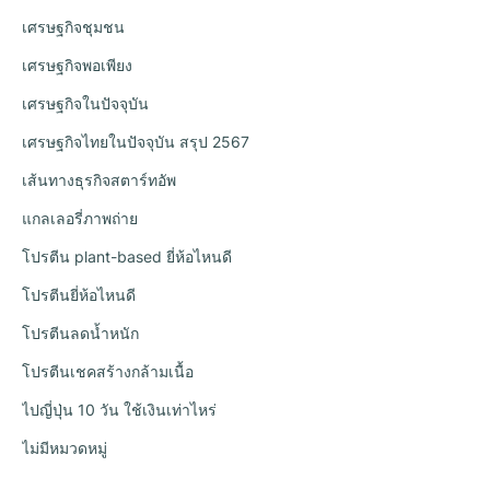
เศรษฐกิจชุมชน
เศรษฐกิจพอเพียง
เศรษฐกิจในปัจจุบัน
เศรษฐกิจไทยในปัจจุบัน สรุป 2567
เส้นทางธุรกิจสตาร์ทอัพ
แกลเลอรี่ภาพถ่าย
โปรตีน plant-based ยี่ห้อไหนดี
โปรตีนยี่ห้อไหนดี
โปรตีนลดน้ำหนัก
โปรตีนเชคสร้างกล้ามเนื้อ
ไปญี่ปุ่น 10 วัน ใช้เงินเท่าไหร่
ไม่มีหมวดหมู่